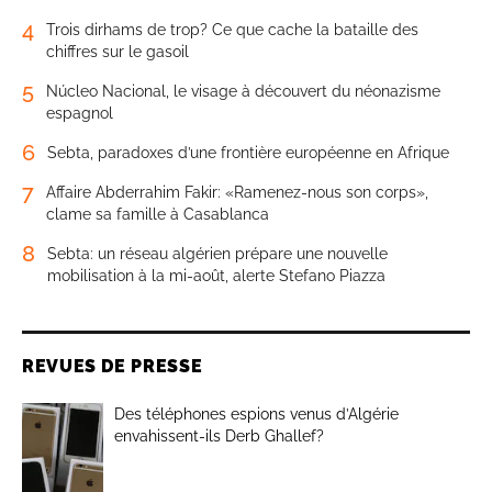
4
Trois dirhams de trop? Ce que cache la bataille des
chiffres sur le gasoil
5
Núcleo Nacional, le visage à découvert du néonazisme
espagnol
6
Sebta, paradoxes d’une frontière européenne en Afrique
7
Affaire Abderrahim Fakir: «Ramenez-nous son corps»,
clame sa famille à Casablanca
8
Sebta: un réseau algérien prépare une nouvelle
mobilisation à la mi-août, alerte Stefano Piazza
REVUES DE PRESSE
Des téléphones espions venus d’Algérie
envahissent-ils Derb Ghallef?