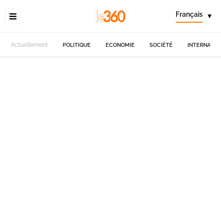
Français
▾
Actuellement
POLITIQUE
ECONOMIE
SOCIÉTÉ
INTERNATIO