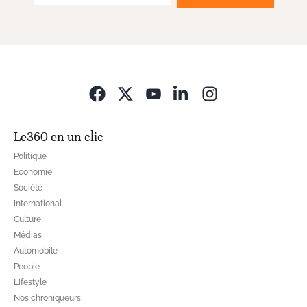
Opens in new wi
Le360 en un clic
Politique
Economie
Société
International
Culture
Médias
Automobile
People
Lifestyle
Nos chroniqueurs