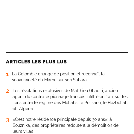
ARTICLES LES PLUS LUS
1
La Colombie change de position et reconnaît la
souveraineté du Maroc sur son Sahara
2
Les révélations explosives de Matthieu Ghadiri, ancien
agent du contre-espionnage français infiltré en Iran, sur les
liens entre le régime des Mollahs, le Polisario, le Hezbollah
et l’Algérie
3
«C’est notre résidence principale depuis 30 ans»: à
Bouznika, des propriétaires redoutent la démolition de
leurs villas