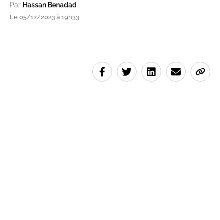
Par
Hassan Benadad
Le 05/12/2023 à 19h33