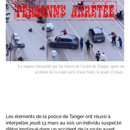
Le suspect interpellé par les forces de l'ordre de Tanger, après un
accident de la route suivi d'une fuite, le jeudi 13 mars.
Les éléments de la police de Tanger ont réussi à
interpeller, jeudi 13 mars au soir, un individu suspecté
d’être impliqué dans un accident de la route ayant