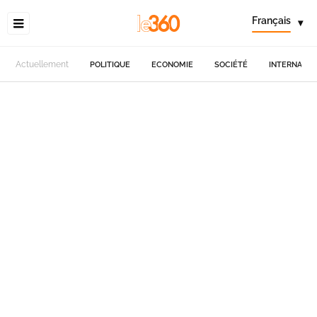
Français
▾
Actuellement
POLITIQUE
ECONOMIE
SOCIÉTÉ
INTERNATIO