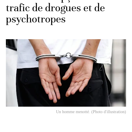
trafic de drogues et de
psychotropes
Un homme menotté. (Photo d'illustration)