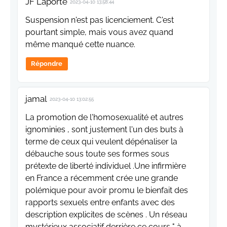
JF Laporte
2023-04-10 13:58:44
Suspension n'est pas licenciement. C'est
pourtant simple, mais vous avez quand
même manqué cette nuance.
Répondre
jamal
2023-04-10 13:02:55
La promotion de l'homosexualité et autres
ignominies , sont justement l'un des buts à
terme de ceux qui veulent dépénaliser la
débauche sous toute ses formes sous
prétexte de liberté individuel .Une infirmière
en France a récemment crée une grande
polémique pour avoir promu le bienfait des
rapports sexuels entre enfants avec des
description explicites de scènes . Un réseau
mystérieux associatif derrière ce cours " à