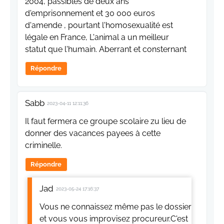
2004, passibles de deux ans
d'emprisonnement et 30 000 euros
d'amende , pourtant l'homosexualité est
légale en France, L'animal a un meilleur
statut que l'humain. Aberrant et consternant
Répondre
Sabb
2023-04-11 12:11:36
Il faut fermera ce groupe scolaire zu lieu de
donner des vacances payees à cette
criminelle.
Répondre
Jad
2023-05-24 17:16:37
Vous ne connaissez même pas le dossier
et vous vous improvisez procureur.C'est