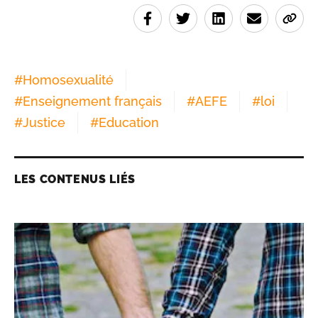
#
Homosexualité
#
Enseignement français
#
AEFE
#
loi
#
Justice
#
Education
LES CONTENUS LIÉS