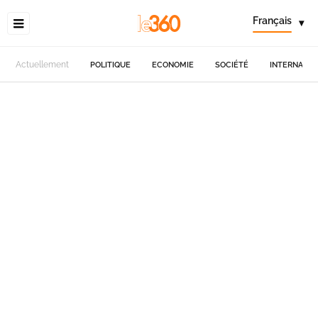
Français
▾
Actuellement
POLITIQUE
ECONOMIE
SOCIÉTÉ
INTERNATIO