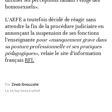
diffuser les perceptions faisant l’éloge des
homosexuels».
L’AEFE a toutefois décidé de réagir sans
attendre la fin de la procédure judiciaire en
annonçant la suspension de ses fonctions
l’enseignante
pour «manquement grave dans
sa posture professionnelle et ses pratiques
pédagogiques»,
relaie le site d’information
français
RFI.
Par
Zineb Ibnouzahir
Le 10/04/2023 à 12h16