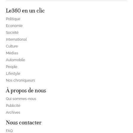
Le360 en un clic
Politique
Economie
Société
International
Culture
Médias
Automobile
People
Lifestyle
Nos chroniqueurs
À propos de nous
Qui sommes-nous
Publicité
Archives
Nous contacter
FAQ