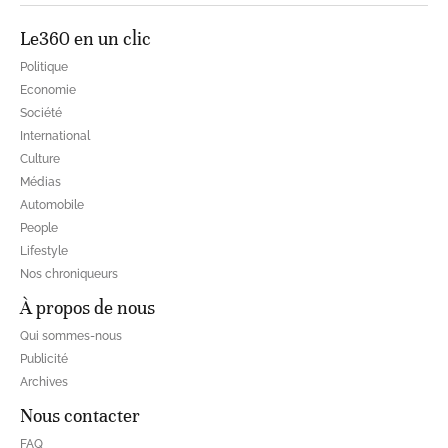
Le360 en un clic
Politique
Economie
Société
International
Culture
Médias
Automobile
People
Lifestyle
Nos chroniqueurs
À propos de nous
Qui sommes-nous
Publicité
Archives
Nous contacter
FAQ