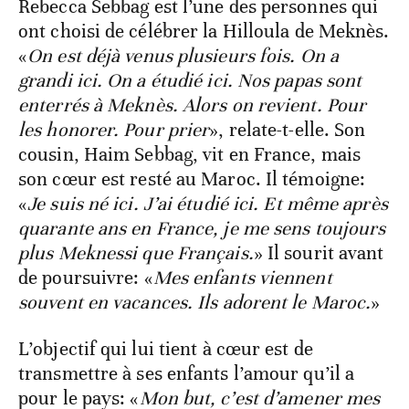
Rebecca Sebbag est l’une des personnes qui
ont choisi de célébrer la Hilloula de Meknès.
«
On est déjà venus plusieurs fois. On a
grandi ici. On a étudié ici. Nos papas sont
enterrés à Meknès. Alors on revient. Pour
les honorer. Pour prier
», relate-t-elle. Son
cousin, Haim Sebbag, vit en France, mais
son cœur est resté au Maroc. Il témoigne:
«
Je suis né ici. J’ai étudié ici. Et même après
quarante ans en France, je me sens toujours
plus Meknessi que Français.
» Il sourit avant
de poursuivre: «
Mes enfants viennent
souvent en vacances. Ils adorent le Maroc.
»
L’objectif qui lui tient à cœur est de
transmettre à ses enfants l’amour qu’il a
pour le pays: «
Mon but, c’est d’amener mes