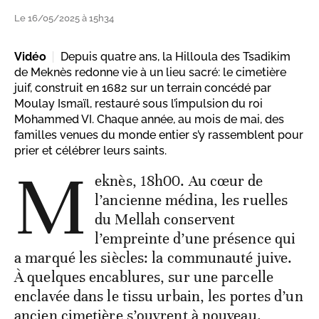
Le 16/05/2025 à 15h34
Vidéo
Depuis quatre ans, la Hilloula des Tsadikim
de Meknès redonne vie à un lieu sacré: le cimetière
juif, construit en 1682 sur un terrain concédé par
Moulay Ismaïl, restauré sous l’impulsion du roi
Mohammed VI. Chaque année, au mois de mai, des
familles venues du monde entier s’y rassemblent pour
prier et célébrer leurs saints.
M
eknès, 18h00. Au cœur de
l’ancienne médina, les ruelles
du Mellah conservent
l’empreinte d’une présence qui
a marqué les siècles: la communauté juive.
À quelques encablures, sur une parcelle
enclavée dans le tissu urbain, les portes d’un
ancien cimetière s’ouvrent à nouveau.