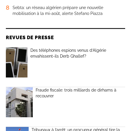
8
Sebta: un réseau algérien prépare une nouvelle
mobilisation à la mi-août, alerte Stefano Piazza
REVUES DE PRESSE
Des téléphones espions venus d’Algérie
envahissent-ils Derb Ghallef?
Fraude fiscale: trois milliards de dirhams à
recouvrer
Tribunaux à l’arrêt: un procureur général tire la