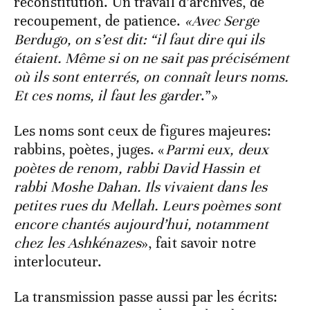
reconstitution. Un travail d’archives, de
recoupement, de patience.
«Avec Serge
Berdugo, on s’est dit: “il faut dire qui ils
étaient. Même si on ne sait pas précisément
où ils sont enterrés, on connaît leurs noms.
Et ces noms, il faut les garder
.”»
Les noms sont ceux de figures majeures:
rabbins, poètes, juges. «
Parmi eux, deux
poètes de renom, rabbi David Hassin et
rabbi Moshe Dahan. Ils vivaient dans les
petites rues du Mellah. Leurs poèmes sont
encore chantés aujourd’hui, notamment
chez les Ashkénazes
», fait savoir notre
interlocuteur.
La transmission passe aussi par les écrits: