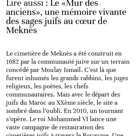
Lire aussi :
Le «Mur des
anciens», une mémoire vivante
des sages juifs au cœur de
Meknès
Le cimetière de Meknès a été construit en
1682 par la communauté juive sur un terrain
concédé par Moulay Ismaïl. C’est là que
furent inhumés les grands rabbins, les juges
religieux, les poètes, les chefs
communautaires. Mais avec le départ des
juifs du Maroc au XXème siècle, le site a
sombré dans l’oubli. En 2010, un tournant
s’opère. Le roi Mohammed VI lance une
vaste campagne de restauration des
cimetières juifs à travers le Royaume. Une