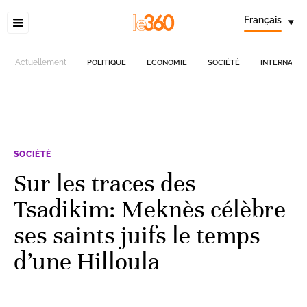
Français
▾
Actuellement
POLITIQUE
ECONOMIE
SOCIÉTÉ
INTERNATIO
SOCIÉTÉ
Sur les traces des
Tsadikim: Meknès célèbre
ses saints juifs le temps
d’une Hilloula