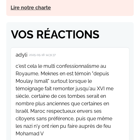
Lire notre charte
VOS RÉACTIONS
adyli
2025-05-18 14:31:37
c'est cela le multi confessionnalisme au
Royaume, Meknes en est témoin "depuis
Moulay Ismaïl" surtout lorsque le
témoignage fait remonter jusqu'au XVI me
siècle, certaine de ces tombes serait en
nombre plus anciennes que certaines en
Israël. Maroc respectueux envers ses
citoyens sans préférence, puis que même
les nazi n'y ont rien pu faire auprès de feu
Mohamad V