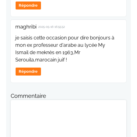
Répondre
maghribi
2025-05-16 16:55:52
je saisis cette occasion pour dire bonjours à
mon ex professeur d'arabe au lycée My
Ismail de meknès en 1963,Mr
Serouila,marocain juif !
Répondre
Commentaire