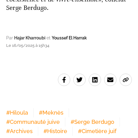
Serge Berdugo.
Par
Hajar Kharroubi
et
Youssef El Harrak
Le 16/05/2025 à 15h34
#
Hiloula
#
Meknès
#
Communauté juive
#
Serge Berdugo
#
Archives
#
Histoire
#
Cimetière juif