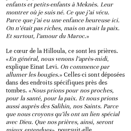
enfants et petits-enfants à Meknès. Leur
montrer où je suis né. Ce que j’ai vécu.
Parce que j’ai eu une enfance heureuse ici.
On n’était pas riches, mais on avait la paix.
Et surtout, l’amour du Maroc.
»
Le cœur de la Hilloula, ce sont les prières.
«
En général, nous venons l’après-midi
,
explique Einat Levi.
On commence par
allumer les bougies.
» Celles-ci sont déposées
dans des endroits spécifiques près des
tombes. «
Nous prions pour nos proches,
pour la santé, pour la paix. Et nous prions
aussi auprès des Salihin, nos Saints. Parce
que nous croyons qu’ils ont un lien spécial
avec Dieu. Que nos prières, ainsi, seront
mieux entendues
», poursuit-elle.