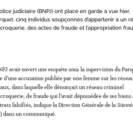
lice judiciaire (BNPJ) ont placé en garde à vue hier,
rquet, cinq individus soupçonnés d’appartenir à un r
escroquerie, des actes de fraude et l’appropriation fr
NPJ avait ouvert une enquête sous la supervision du Parq
te d’une accusation publiée par une femme sur les résea
iaux, dans laquelle elle dénonçait un réseau criminel
scroquerie, de fraude qui l’avait dépossédée de ses biens
trats falsifiés, indique la Direction Générale de la Sûreté
N) dans un communiqué.