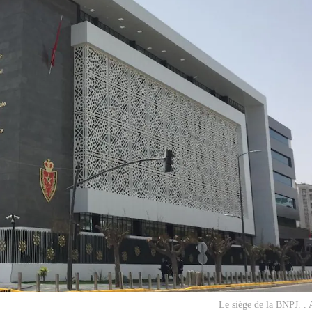
Le siège de la BNPJ. .