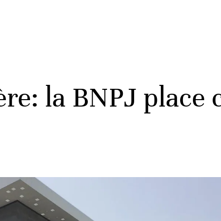
ère: la BNPJ place 