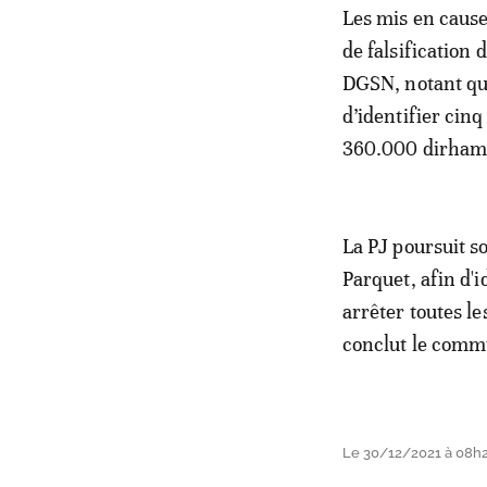
Les mis en cause
de falsification 
DGSN, notant que
d’identifier cin
360.000 dirham
La PJ poursuit so
Parquet, afin d'i
arrêter toutes le
conclut le comm
Le 30/12/2021 à 08h