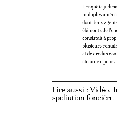
L'enquête judici
multiples antécé
dont deux agents
éléments de l’en
consistait à pro
plusieurs centai
et de crédits con
été utilisé pour 
Lire aussi :
Vidéo. I
spoliation foncière