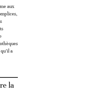
emme aux
omplices,
s
ts
e
pothèques
qu’il a
re la