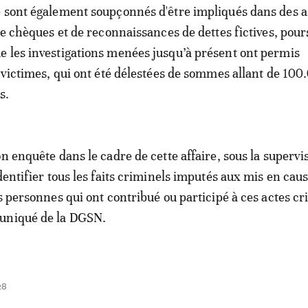
 sont également soupçonnés d'être impliqués dans des a
de chèques et de reconnaissances de dettes fictives, pours
 les investigations menées jusqu’à présent ont permis
q victimes, qui ont été délestées de sommes allant de 100
s.
n enquête dans le cadre de cette affaire, sous la supervi
dentifier tous les faits criminels imputés aux mis en caus
s personnes qui ont contribué ou participé à ces actes cr
uniqué de la DGSN.
28