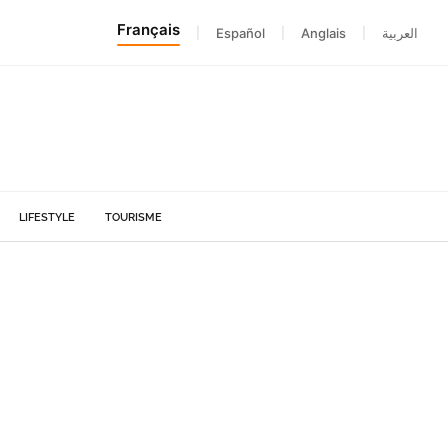
Français
|
Español
|
Anglais
|
العربية
LIFESTYLE
TOURISME