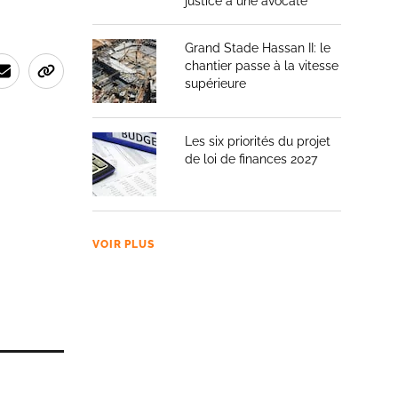
justice à une avocate
Grand Stade Hassan II: le
chantier passe à la vitesse
supérieure
Les six priorités du projet
de loi de finances 2027
VOIR PLUS