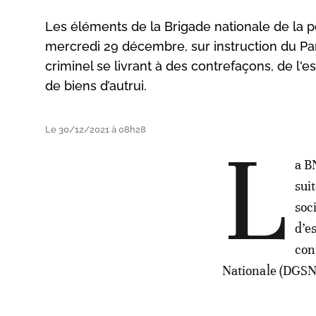
Les éléments de la Brigade nationale de la po
mercredi 29 décembre, sur instruction du Pa
criminel se livrant à des contrefaçons, de l'
de biens d’autrui.
Le 30/12/2021 à 08h28
L
a B
sui
soc
d’e
con
Nationale (DGS