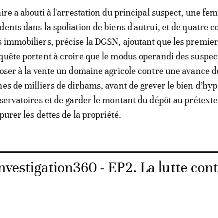
aire a abouti à l'arrestation du principal suspect, une f
dents dans la spoliation de biens d'autrui, et de quatre c
 immobiliers, précise la DGSN, ajoutant que les premier
quête portent à croire que le modus operandi des suspec
poser à la vente un domaine agricole contre une avance d
nes de milliers de dirhams, avant de grever le bien d’hy
servatoires et de garder le montant du dépôt au prétexte 
apurer les dettes de la propriété.
nvestigation360 - EP2. La lutte cont