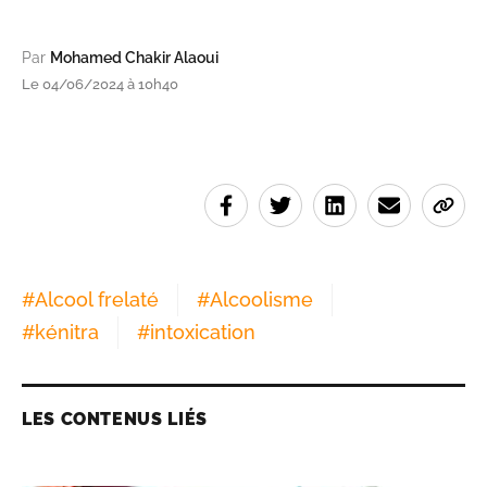
Par
Mohamed Chakir Alaoui
Le 04/06/2024 à 10h40
#
Alcool frelaté
#
Alcoolisme
#
kénitra
#
intoxication
LES CONTENUS LIÉS