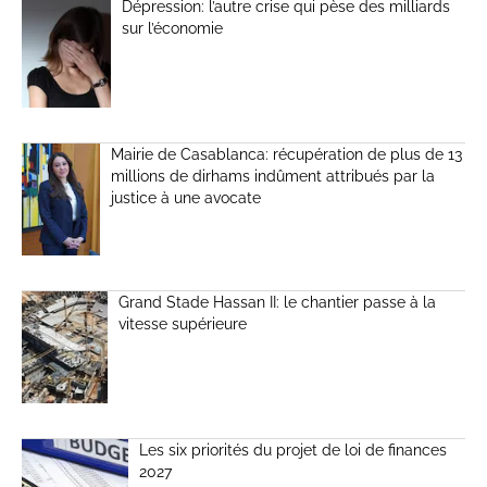
Dépression: l’autre crise qui pèse des milliards
sur l’économie
Mairie de Casablanca: récupération de plus de 13
millions de dirhams indûment attribués par la
justice à une avocate
Grand Stade Hassan II: le chantier passe à la
vitesse supérieure
Les six priorités du projet de loi de finances
2027