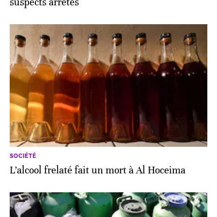
suspects arrêtés
SOCIÉTÉ
L’alcool frelaté fait un mort à Al Hoceima