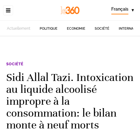
Français
▾
Actuellement
POLITIQUE
ECONOMIE
SOCIÉTÉ
INTERNATIO
SOCIÉTÉ
Sidi Allal Tazi. Intoxication
au liquide alcoolisé
impropre à la
consommation: le bilan
monte à neuf morts