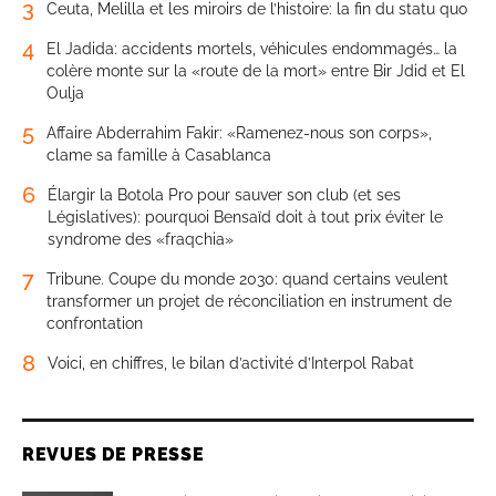
3
Ceuta, Melilla et les miroirs de l’histoire: la fin du statu quo
4
El Jadida: accidents mortels, véhicules endommagés… la
colère monte sur la «route de la mort» entre Bir Jdid et El
Oulja
5
Affaire Abderrahim Fakir: «Ramenez-nous son corps»,
clame sa famille à Casablanca
6
Élargir la Botola Pro pour sauver son club (et ses
Législatives): pourquoi Bensaïd doit à tout prix éviter le
syndrome des «fraqchia»
7
Tribune. Coupe du monde 2030: quand certains veulent
transformer un projet de réconciliation en instrument de
confrontation
8
Voici, en chiffres, le bilan d’activité d’Interpol Rabat
REVUES DE PRESSE