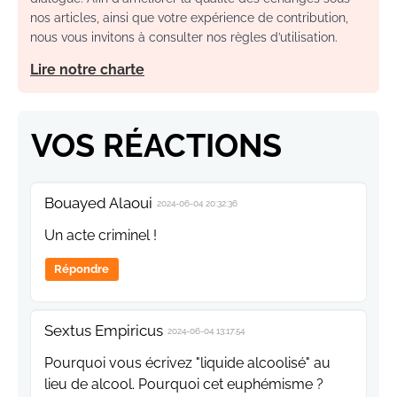
nos articles, ainsi que votre expérience de contribution,
nous vous invitons à consulter nos règles d’utilisation.
Lire notre charte
VOS RÉACTIONS
Bouayed Alaoui
2024-06-04 20:32:36
Un acte criminel !
Répondre
Sextus Empiricus
2024-06-04 13:17:54
Pourquoi vous écrivez "liquide alcoolisé" au
lieu de alcool. Pourquoi cet euphémisme ?