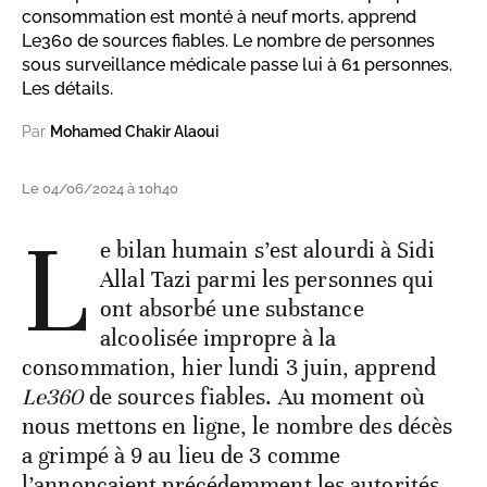
consommation est monté à neuf morts, apprend
Le360 de sources fiables. Le nombre de personnes
sous surveillance médicale passe lui à 61 personnes.
Les détails.
Par
Mohamed Chakir Alaoui
Le 04/06/2024 à 10h40
L
e bilan humain s’est alourdi à Sidi
Allal Tazi parmi les personnes qui
ont absorbé une substance
alcoolisée impropre à la
consommation, hier lundi 3 juin, apprend
Le360
de sources fiables. Au moment où
nous mettons en ligne, le nombre des décès
a grimpé à 9 au lieu de 3 comme
l’annonçaient précédemment les autorités