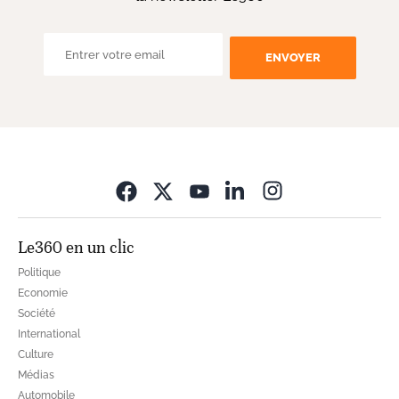
ENVOYER
Opens in new wi
Le360 en un clic
Politique
Economie
Société
International
Culture
Médias
Automobile