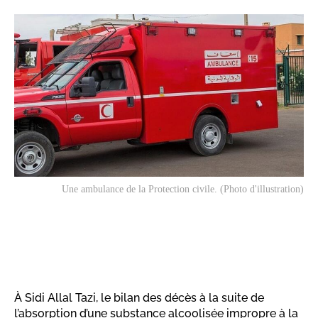
Une ambulance de la Protection civile. (Photo d'illustration)
À Sidi Allal Tazi, le bilan des décès à la suite de
l’absorption d’une substance alcoolisée impropre à la