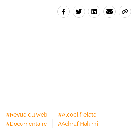
#
Revue du web
#
Alcool frelaté
#
Documentaire
#
Achraf Hakimi