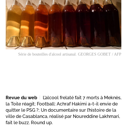
Série de bouteilles d'alcool artisanal. GEORGES GOBET / AFP
Revue du web
L’alcool frelaté fait 7 morts à Meknès,
la Toile réagit; Football: Achraf Hakimi a-t-il envie de
quitter le PSG ?; Un documentaire sur l’histoire de la
ville de Casablanca, réalisé par Noureddine Lakhmari,
fait le buzz. Round up.