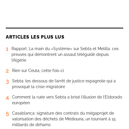
ARTICLES LES PLUS LUS
1
Rapport. La main du «Système» sur Sebta et Melilla: ces
preuves qui démontrent un assaut téléguidé depuis
l’Algérie
2
Rien sur Ceuta, cette fois-ci
3
Sebta: les dessous de l’arrêt de justice espagnole qui a
provoqué la crise migratoire
4
Comment la ruée vers Sebta a brisé l’illusion de l’Eldorado
européen
5
Casablanca: signature des contrats du mégaprojet de
valorisation des déchets de Médiouna, un tournant à 15
milliards de dirhams