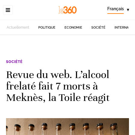
Français
▾
Actuellement
POLITIQUE
ECONOMIE
SOCIÉTÉ
INTERNATIO
SOCIÉTÉ
Revue du web. L’alcool
frelaté fait 7 morts à
Meknès, la Toile réagit