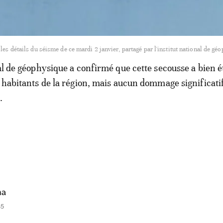
les détails du séisme de ce mardi 2 janvier, partagé par l'institut national de gé
nal de géophysique a confirmé que cette secousse a bien é
s habitants de la région, mais aucun dommage significatif
.
ha
45