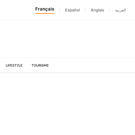
Français
|
Español
|
Anglais
|
العربية
LIFESTYLE
TOURISME