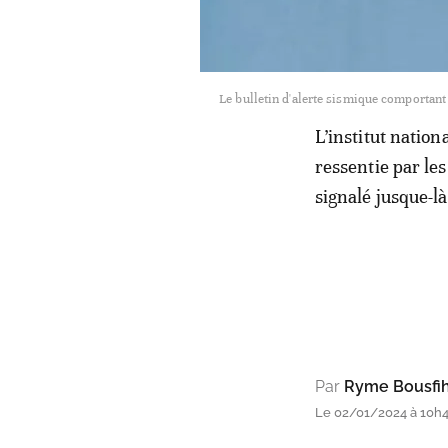
Le bulletin d'alerte sismique comportant 
L’institut natio
ressentie par le
signalé jusque-là
Par
Ryme Bousfi
Le 02/01/2024 à 10h