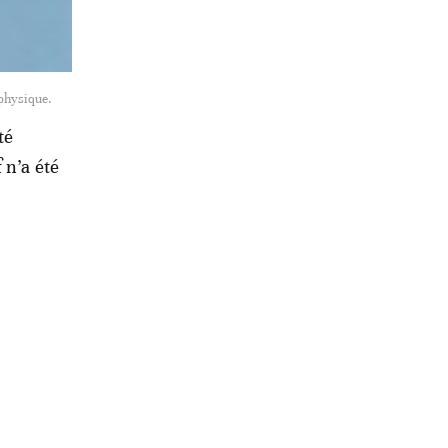
ophysique.
té
 n’a été