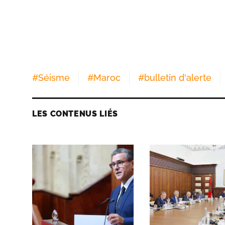
#
Séisme
#
Maroc
#
bulletin d'alerte
LES CONTENUS LIÉS