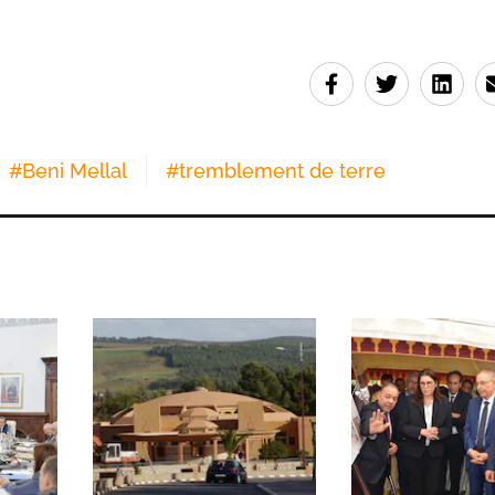
#
Beni Mellal
#
tremblement de terre