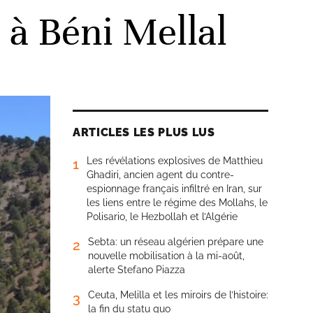
 à Béni Mellal
ARTICLES LES PLUS LUS
Les révélations explosives de Matthieu
1
Ghadiri, ancien agent du contre-
espionnage français infiltré en Iran, sur
les liens entre le régime des Mollahs, le
Polisario, le Hezbollah et l’Algérie
Sebta: un réseau algérien prépare une
2
nouvelle mobilisation à la mi-août,
alerte Stefano Piazza
Ceuta, Melilla et les miroirs de l’histoire:
3
la fin du statu quo