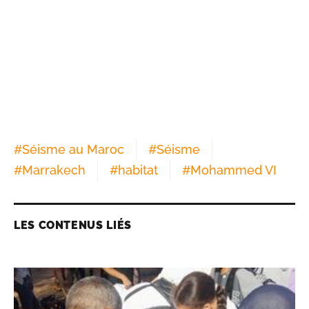
#
Séisme au Maroc
#
Séisme
#
Marrakech
#
habitat
#
Mohammed VI
LES CONTENUS LIÉS