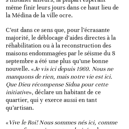
même finir leurs jours dans ce haut lieu de
la Médina de la ville ocre.
C’est dans ce sens que, pour l’écrasante
majorité, le déblocage d’aides directes à la
réhabilitation ou à la reconstruction des
maisons endommagées par le séisme du 8
septembre a été une plus qu’une bonne
nouvelle. «
Je vis ici depuis 1969. Nous ne
manquons de rien, mais notre vie est ici.
Que Dieu récompense Sidna pour cette
initiative
», déclare un habitant de ce
quartier, qui y exerce aussi en tant
qu’artisan.
«
Vive le Roi! Nous sommes nés ici, comme