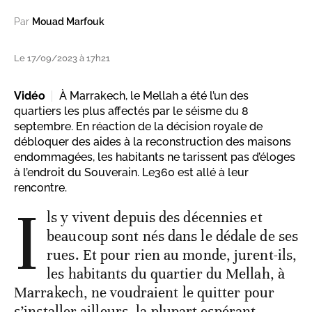
Par
Mouad Marfouk
Le 17/09/2023 à 17h21
Vidéo
À Marrakech, le Mellah a été l’un des
quartiers les plus affectés par le séisme du 8
septembre. En réaction de la décision royale de
débloquer des aides à la reconstruction des maisons
endommagées, les habitants ne tarissent pas d’éloges
à l’endroit du Souverain. Le360 est allé à leur
rencontre.
I
ls y vivent depuis des décennies et
beaucoup sont nés dans le dédale de ses
rues. Et pour rien au monde, jurent-ils,
les habitants du quartier du Mellah, à
Marrakech, ne voudraient le quitter pour
s’installer ailleurs, la plupart espérant