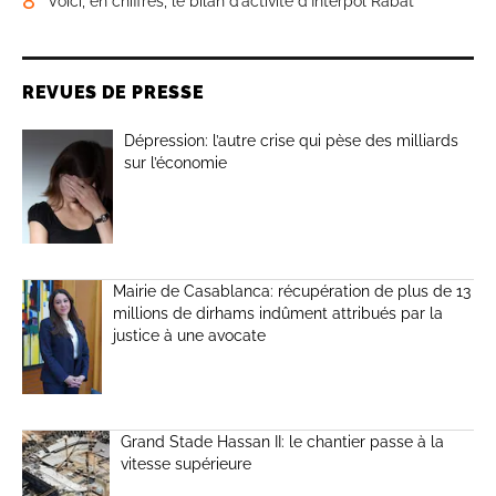
8
Voici, en chiffres, le bilan d’activité d’Interpol Rabat
REVUES DE PRESSE
Dépression: l’autre crise qui pèse des milliards
sur l’économie
Mairie de Casablanca: récupération de plus de 13
millions de dirhams indûment attribués par la
justice à une avocate
Grand Stade Hassan II: le chantier passe à la
vitesse supérieure