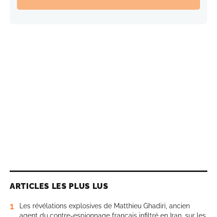
ARTICLES LES PLUS LUS
1
Les révélations explosives de Matthieu Ghadiri, ancien
agent du contre-espionnage français infiltré en Iran, sur les