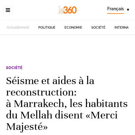
Français
▾
Actuellement
POLITIQUE
ECONOMIE
SOCIÉTÉ
INTERNATIO
SOCIÉTÉ
Séisme et aides à la
reconstruction:
à Marrakech, les habitants
du Mellah disent «Merci
Majesté»