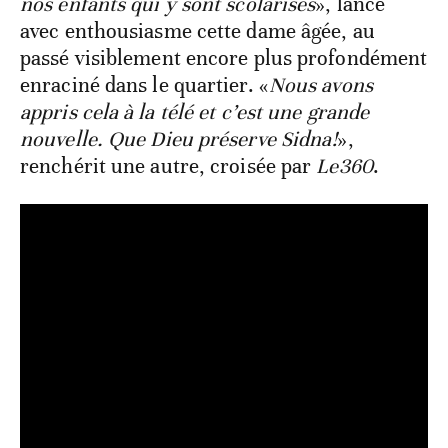
nos enfants qui y sont scolarisés
», lance
avec enthousiasme cette dame âgée, au
passé visiblement encore plus profondément
enraciné dans le quartier. «
Nous avons
appris cela à la télé et c’est une grande
nouvelle. Que Dieu préserve Sidna!
»,
renchérit une autre, croisée par
Le360
.