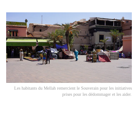
Les habitants du Mellah remercient le Souverain pour les initiatives
prises pour les dédommager et les aider.