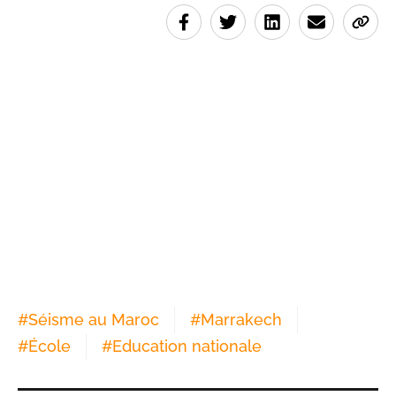
#
Séisme au Maroc
#
Marrakech
#
École
#
Education nationale