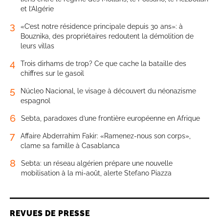
et l’Algérie
3
«C’est notre résidence principale depuis 30 ans»: à
Bouznika, des propriétaires redoutent la démolition de
leurs villas
4
Trois dirhams de trop? Ce que cache la bataille des
chiffres sur le gasoil
5
Núcleo Nacional, le visage à découvert du néonazisme
espagnol
6
Sebta, paradoxes d’une frontière européenne en Afrique
7
Affaire Abderrahim Fakir: «Ramenez-nous son corps»,
clame sa famille à Casablanca
8
Sebta: un réseau algérien prépare une nouvelle
mobilisation à la mi-août, alerte Stefano Piazza
REVUES DE PRESSE