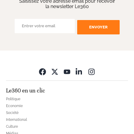
Saisissez votre adresse email pour recevoir
la newsletter Le360
ENVOYER
Opens in new wi
Le360 en un clic
Politique
Economie
Société
International
Culture
Médias