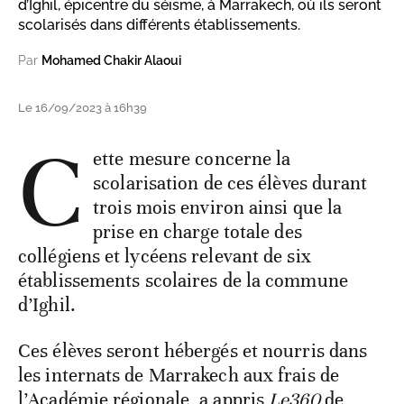
d’Ighil, épicentre du séisme, à Marrakech, où ils seront
scolarisés dans différents établissements.
Par
Mohamed Chakir Alaoui
Le 16/09/2023 à 16h39
C
ette mesure concerne la
scolarisation de ces élèves durant
trois mois environ ainsi que la
prise en charge totale des
collégiens et lycéens relevant de six
établissements scolaires de la commune
d’Ighil.
Ces élèves seront hébergés et nourris dans
les internats de Marrakech aux frais de
l’Académie régionale, a appris
Le360
de