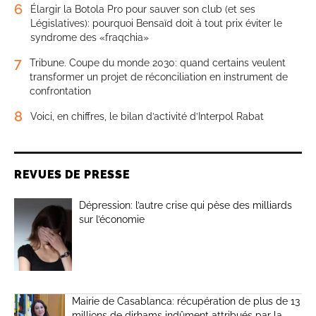
6
Élargir la Botola Pro pour sauver son club (et ses
Législatives): pourquoi Bensaïd doit à tout prix éviter le
syndrome des «fraqchia»
7
Tribune. Coupe du monde 2030: quand certains veulent
transformer un projet de réconciliation en instrument de
confrontation
8
Voici, en chiffres, le bilan d’activité d’Interpol Rabat
REVUES DE PRESSE
Dépression: l’autre crise qui pèse des milliards
sur l’économie
Mairie de Casablanca: récupération de plus de 13
millions de dirhams indûment attribués par la