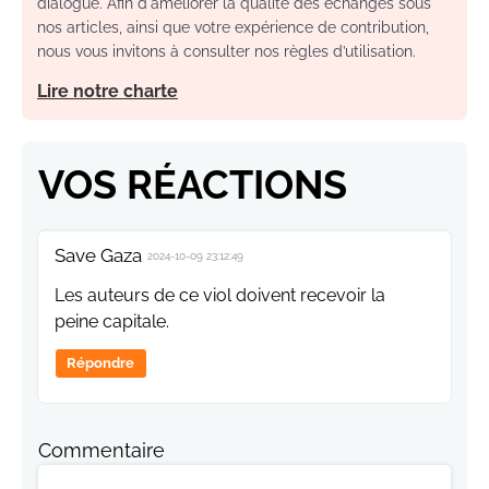
dialogue. Afin d'améliorer la qualité des échanges sous
nos articles, ainsi que votre expérience de contribution,
nous vous invitons à consulter nos règles d’utilisation.
Lire notre charte
VOS RÉACTIONS
Save Gaza
2024-10-09 23:12:49
Les auteurs de ce viol doivent recevoir la
peine capitale.
Répondre
Commentaire