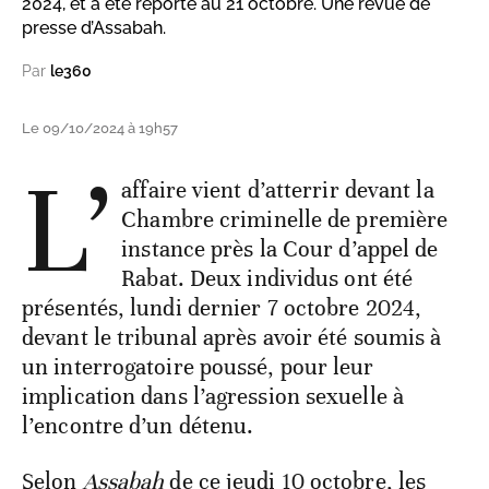
2024, et a été reporté au 21 octobre. Une revue de
presse d’Assabah.
Par
le360
Le 09/10/2024 à 19h57
L’
affaire vient d’atterrir devant la
Chambre criminelle de première
instance près la Cour d’appel de
Rabat. Deux individus ont été
présentés, lundi dernier 7 octobre 2024,
devant le tribunal après avoir été soumis à
un interrogatoire poussé, pour leur
implication dans l’agression sexuelle à
l’encontre d’un détenu.
Selon
Assabah
de ce jeudi 10 octobre, les