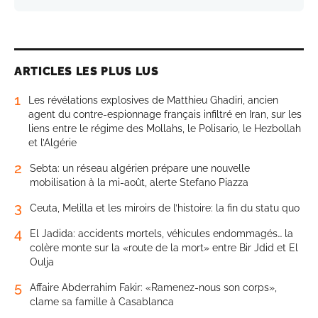
ARTICLES LES PLUS LUS
1
Les révélations explosives de Matthieu Ghadiri, ancien
agent du contre-espionnage français infiltré en Iran, sur les
liens entre le régime des Mollahs, le Polisario, le Hezbollah
et l’Algérie
2
Sebta: un réseau algérien prépare une nouvelle
mobilisation à la mi-août, alerte Stefano Piazza
3
Ceuta, Melilla et les miroirs de l’histoire: la fin du statu quo
4
El Jadida: accidents mortels, véhicules endommagés… la
colère monte sur la «route de la mort» entre Bir Jdid et El
Oulja
5
Affaire Abderrahim Fakir: «Ramenez-nous son corps»,
clame sa famille à Casablanca