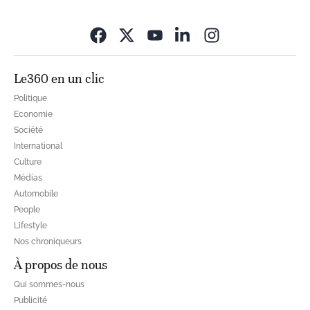
Opens in new wi
Le360 en un clic
Politique
Economie
Société
International
Culture
Médias
Automobile
People
Lifestyle
Nos chroniqueurs
À propos de nous
Qui sommes-nous
Publicité