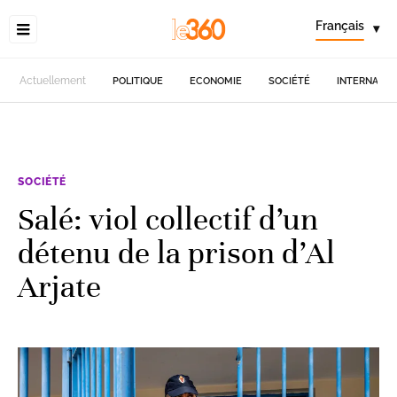
Français
▾
Actuellement
POLITIQUE
ECONOMIE
SOCIÉTÉ
INTERNATIO
SOCIÉTÉ
Salé: viol collectif d’un
détenu de la prison d’Al
Arjate