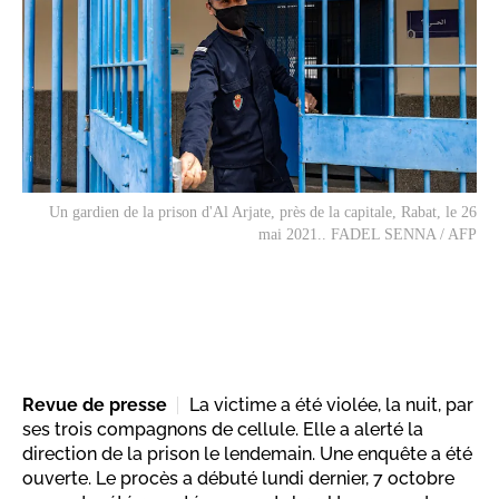
Un gardien de la prison d'Al Arjate, près de la capitale, Rabat, le 26
mai 2021.. FADEL SENNA / AFP
Revue de presse
La victime a été violée, la nuit, par
ses trois compagnons de cellule. Elle a alerté la
direction de la prison le lendemain. Une enquête a été
ouverte. Le procès a débuté lundi dernier, 7 octobre