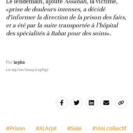
Le lendemain, ajoute
Assabah
, la victime,
«
prise de douleurs intenses, a décidé
d’informer la direction de la prison des faits,
et a été par la suite transportée à l’hôpital
des spécialités à Rabat pour des soins
».
Par
le360
Le 09/10/2024 à 19h57
#
Prison
#
Al Arjat
#
Salé
#
Viol collectif