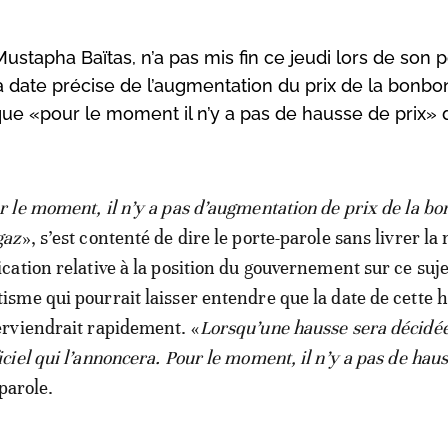
tapha Baïtas, n’a pas mis fin ce jeudi lors de son p
 date précise de l’augmentation du prix de la bonb
que «pour le moment il n’y a pas de hausse de prix» 
r le moment, il n’y a pas d’augmentation de prix de la b
gaz
», s’est contenté de dire le porte-parole sans livrer l
ication relative à la position du gouvernement sur ce suj
isme qui pourrait laisser entendre que la date de cette 
erviendrait rapidement. «
Lorsqu’une hausse sera décidée,
iel qui l’annoncera. Pour le moment, il n’y a pas de hau
parole.