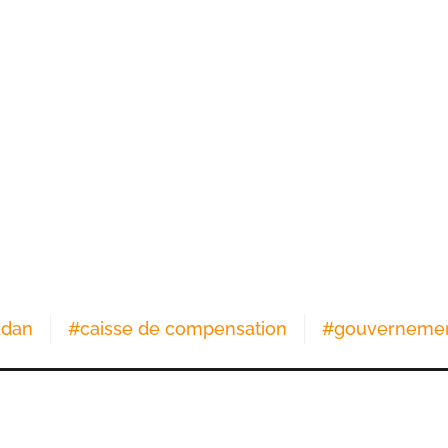
dan
#
caisse de compensation
#
gouverneme