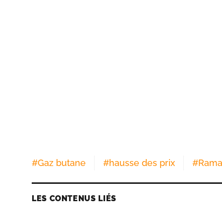
#
Gaz butane
#
hausse des prix
#
Rama
LES CONTENUS LIÉS