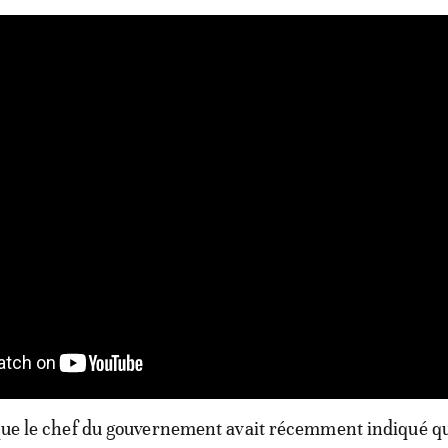
 que le chef du gouvernement avait récemment indiqué q