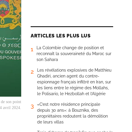
ARTICLES LES PLUS LUS
La Colombie change de position et
1
reconnaît la souveraineté du Maroc sur
son Sahara
Les révélations explosives de Matthieu
2
Ghadiri, ancien agent du contre-
espionnage français infiltré en Iran, sur
les liens entre le régime des Mollahs,
le Polisario, le Hezbollah et l’Algérie
 de son point
«C’est notre résidence principale
3
4 avril 2024.
depuis 30 ans»: à Bouznika, des
propriétaires redoutent la démolition
de leurs villas