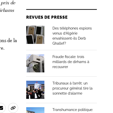
 prix de
dirhams
REVUES DE PRESSE
Des téléphones espions
venus d’Algérie
envahissent-ils Derb
ons de la
Ghallef?
re.
Fraude fiscale: trois
milliards de dirhams à
recouvrer
Tribunaux à l’arrêt: un
procureur général tire la
sonnette d’alarme
Transhumance politique: