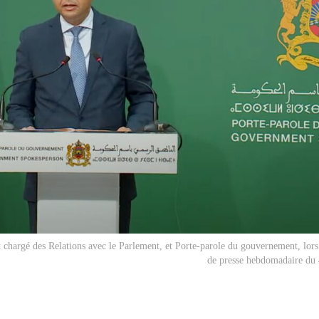
chargé des Relations avec le Parlement, et Porte-parole du gouvernement, lors
de presse hebdomadaire du 