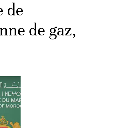
e de
nne de gaz,