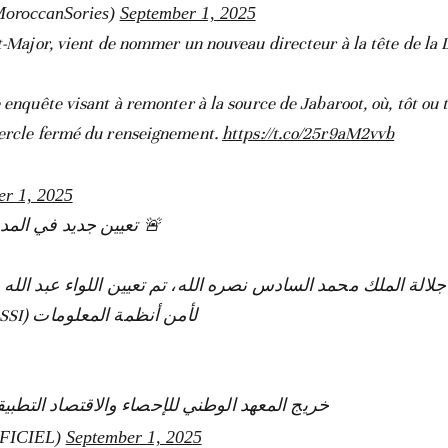
oroccanSories)
September 1, 2025
at-Major, vient de nommer un nouveau directeur à la tête de la
 enquête visant à remonter à la source de Jabaroot, où, tôt ou 
cercle fermé du renseignement.
https://t.co/25r9aM2vvb
er 1, 2025
تعيين جديد في المديري
لالة الملك محمد السادس نصره الله، تم تعيين اللواء عبد الله 
لأمن أنظمة المعلومات (DGSSI)، وذلك ابتداءً من 1 شتنبر 2025.
خريج المعهد الوطني للإحصاء والاقتصاد التط…
_OFFICIEL)
September 1, 2025