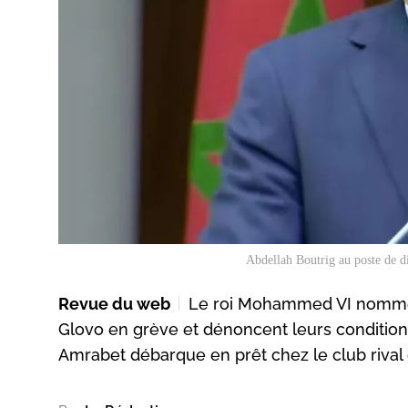
Abdellah Boutrig au poste de di
Revue du web
Le roi Mohammed VI nomme u
Glovo en grève et dénoncent leurs conditions
Amrabet débarque en prêt chez le club rival 