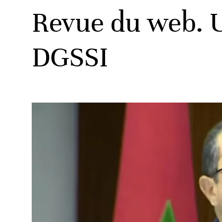
Revue du web. U
DGSSI