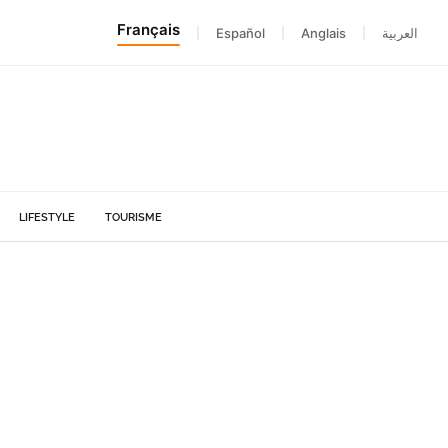
Français
|
Español
|
Anglais
|
العربية
LIFESTYLE
TOURISME