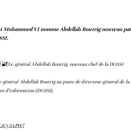
oi Mohammed VI nomme Abdellah Boutrig nouveau patr
SI.
🔐|Le général Abdellah Boutrig, nouveau chef de la DGSSI
énéral Abdellah Boutrig au poste de directeur général de la 
es d’information (DGSSI).
aKJCy3APW7