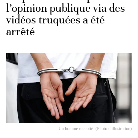
l’opinion publique via des
vidéos truquées a été
arrêté
Un homme menotté. (Photo d'illustration)