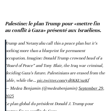
Palestine: le plan Trump pour «mettre fin
au conflit à Gaza» présenté aux Israéliens.
Trump and Netanyahu call this a peace plan but it’s
nothing more than a blueprint for permanent
occupation. Imagine: Donald Trump crowned head of a
“Board of Peace” and Tony Blair, the Iraq war criminal,
deciding Gaza’s future. Palestinians are erased from the
table, while the…
pic.twitter.com/yd6KKUnzKf
— Medea Benjamin (@medeabenjamin)
September 29,
2025
Le plan global du président Donald J. Trump pour