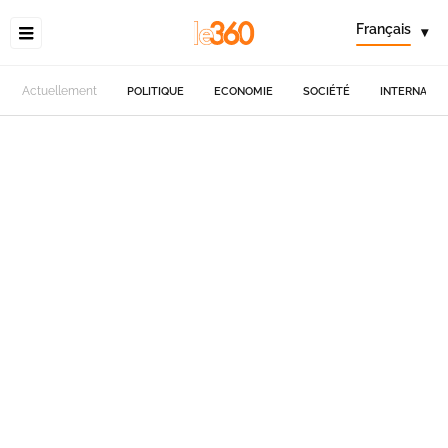
Français
▾
Actuellement
POLITIQUE
ECONOMIE
SOCIÉTÉ
INTERNATIO