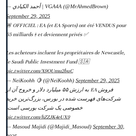
— ‏أحمد الكيادي | VGA4A (@MrAhmedBrown)
September 29, 2025
🚨 OFFICIEL : EA (et EA Sports) ont été VENDUS pour
55 milliards $ et deviennent privés ✅
Les acheteurs incluent les propriétaires de Newcastle,
le Saudi Public Investment Fund 🇸🇦
pic.twitter.com/X9OUmu2buC
— NeiKoohh 🍋 (@NeiKoohh)
September 29, 2025
فروش EA به ارزش ۵۵ میلیارد دلار و خروج آن از
شرکت‌های فهرست شده در بورس، بزرگ‌‌ترین خرید
خصوصی یک شرکت بورسی است.
pic.twitter.com/hZZJK4eUX9
— Masoud Majidi (@Majidi_Masoud)
September 30,