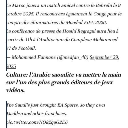
Le Maroc jouera un match amical contre le Bahreïn le 9
octobre 2025. Il rencontrera également le Congo pour le
compte des éliminatoires du Mondial FiFA 2026.
La conférence de presse de Hoalid Regragui aura lieu à
partir de 11h à l’Auditorium du Complexe Mohammed
VI de Football.
— Mohammed Fannane (@medfan_48)
September 29,
2025
Culture: l’Arabie saoudite va mettre la main
sur l’un des plus grands éditeurs de jeux
vidéos.
The Saudi’s just brought EA Sports, so they own
Madden and other franchises.
pic.twitter.com/NOk2qaG2E6