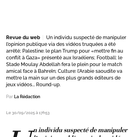
Revue du web
Un individu suspecté de manipuler
l’opinion publique via des vidéos truquées a été
arrêté; Palestine: le plan Trump pour «mettre fin au
conflit à Gaza» présenté aux Israéliens; Football: le
Stade Moulay Abdellah fera le plein pour le match
amical face à Bahreïn; Culture: l’Arabie saoudite va
mettre la main sur un des plus grands éditeurs de
jeux vidéos... Round-up.
Par
La Rédaction
Le 30/09/2025 à 17h53
n individu suspecté de manipuler