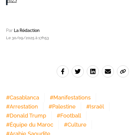
2025
Par
La Rédaction
Le 30/09/2025 à 17h53
#
Casablanca
#
Manifestations
#
Arrestation
#
Palestine
#
Israël
#
Donald Trump
#
Football
#
Équipe du Maroc
#
Culture
#
Arabie Saoudite