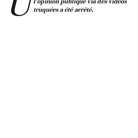
U
l’opinion publique via des vidéos
truquées a été arrêté.