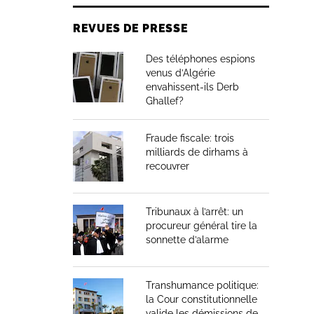
REVUES DE PRESSE
Des téléphones espions
venus d’Algérie
envahissent-ils Derb
Ghallef?
Fraude fiscale: trois
milliards de dirhams à
recouvrer
Tribunaux à l’arrêt: un
procureur général tire la
sonnette d’alarme
Transhumance politique:
la Cour constitutionnelle
valide les démissions de