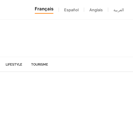
Français
|
Español
|
Anglais
|
العربية
LIFESTYLE
TOURISME