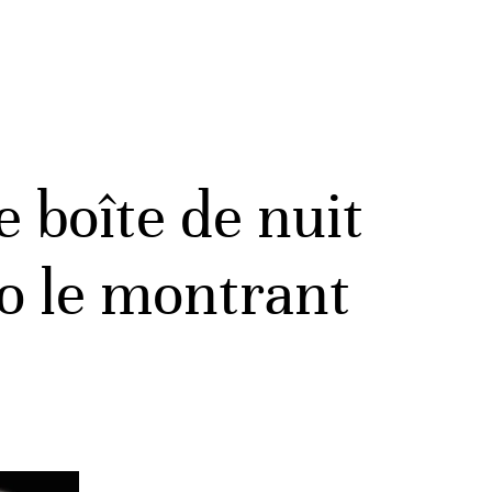
 boîte de nuit
éo le montrant