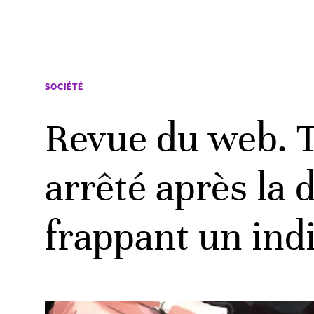
SOCIÉTÉ
Revue du web. T
arrêté après la 
frappant un ind