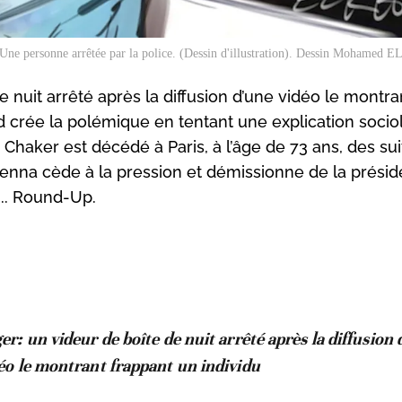
Une personne arrêtée par la police. (Dessin d'illustration). Dessin Mohame
e nuit arrêté après la diffusion d’une vidéo le montra
ad crée la polémique en tentant une explication soci
Chaker est décédé à Paris, à l’âge de 73 ans, des sui
Menna cède à la pression et démissionne de la prési
.. Round-Up.
er: un videur de boîte de nuit arrêté après la diffusion
éo le montrant frappant un individu