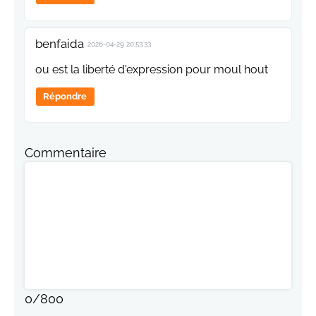
benfaida
2026-04-29 20:53:33
ou est la liberté d'expression pour moul hout
Répondre
Commentaire
0
/
800