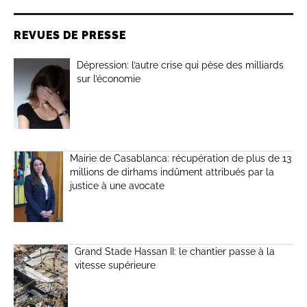
REVUES DE PRESSE
Dépression: l’autre crise qui pèse des milliards
sur l’économie
Mairie de Casablanca: récupération de plus de 13
millions de dirhams indûment attribués par la
justice à une avocate
Grand Stade Hassan II: le chantier passe à la
vitesse supérieure