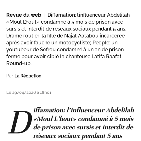
Revue du web
Diffamation: l’influenceur Abdelilah
«Moul L’hout» condamné à 5 mois de prison avec
sursis et interdit de réseaux sociaux pendant 5 ans;
Drame routier: la fille de Najat Aatabou incarcérée
après avoir fauché un motocycliste; People: un
youtubeur de Sefrou condamné à un an de prison
ferme pour avoir ciblé la chanteuse Latifa Raafat...
Round-up.
Par
La Rédaction
Le 29/04/2026 à 18h01
D
iffamation: l’influenceur Abdelilah
«Moul L’hout» condamné à 5 mois
de prison avec sursis et interdit de
réseaux sociaux pendant 5 ans