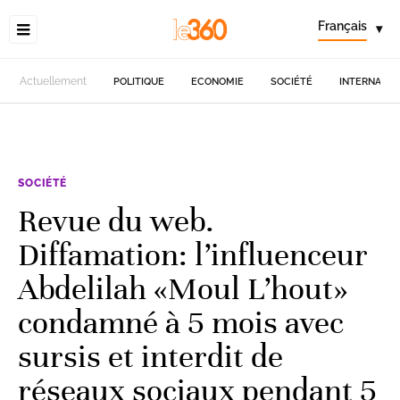
Français
▾
Actuellement
POLITIQUE
ECONOMIE
SOCIÉTÉ
INTERNATIO
SOCIÉTÉ
Revue du web.
Diffamation: l’influenceur
Abdelilah «Moul L’hout»
condamné à 5 mois avec
sursis et interdit de
réseaux sociaux pendant 5