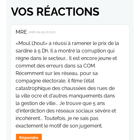
VOS RÉACTIONS
MRE
2026-04-29 21:13:21
«Moul L’hout» a réussi à ramener le prix de la
sardine à 5 Dh. Il a montré la corruption qui
règne dans le secteur... Il est encore jeune et
commet des erreurs dans sa COM.
Récemment sur les réseau, pour sa
compagne électorale, il filme l'état
catastrophique des chaussées des rues de
la ville ocre et d'autres manquements dans
la gestion de ville... Je trouve que 5 ans
d'interdiction des réseaux sociaux sévère et
incohérent... Toutefois, je ne sais pas
exactement le motif de son jugement.
Répondre