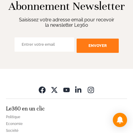
Abonnement Newsletter
Saisissez votre adresse email pour recevoir
la newsletter Le360
ENVOYER
Opens in new wi
Le360 en un clic
Politique
Economie
Société