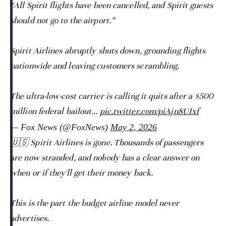
“All Spirit flights have been cancelled, and Spirit guests
should not go to the airport.”
Spirit Airlines abruptly shuts down, grounding flights
nationwide and leaving customers scrambling.
The ultra-low-cost carrier is calling it quits after a $500
million federal bailout…
pic.twitter.com/piAjn8UIxf
— Fox News (@FoxNews)
May 2, 2026
🇺🇸 Spirit Airlines is gone. Thousands of passengers
are now stranded, and nobody has a clear answer on
when or if they'll get their money back.
This is the part the budget airline model never
advertises.