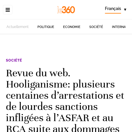
Français
▾
Actuellement
POLITIQUE
ECONOMIE
SOCIÉTÉ
INTERNATIO
SOCIÉTÉ
Revue du web.
Hooliganisme: plusieurs
centaines d’arrestations et
de lourdes sanctions
infligées à l’ASFAR et au
RCA suite aux dommages