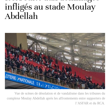
infligés au stade Moulay
Abdellah
Vue de scènes de désolation et de vandalisme dans les tribunes du
complexe Moulay Abdellah après les affrontements entre supporters de
l’ASFAR et du RCA.