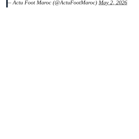
— Actu Foot Maroc (@ActuFootMaroc)
May 2, 2026