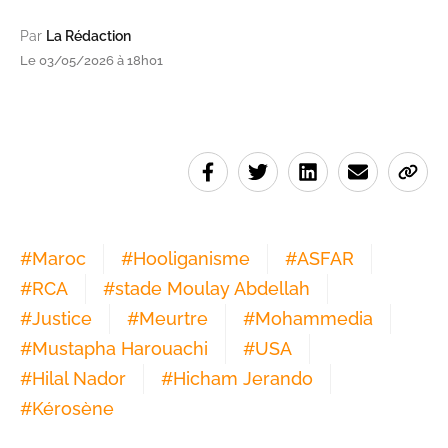
Par
La Rédaction
Le 03/05/2026 à 18h01
#
Maroc
#
Hooliganisme
#
ASFAR
#
RCA
#
stade Moulay Abdellah
#
Justice
#
Meurtre
#
Mohammedia
#
Mustapha Harouachi
#
USA
#
Hilal Nador
#
Hicham Jerando
#
Kérosène