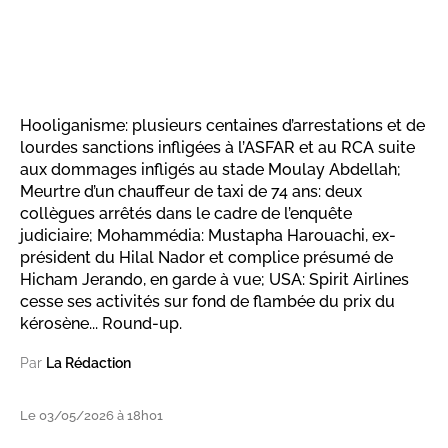
Hooliganisme: plusieurs centaines d’arrestations et de
lourdes sanctions infligées à l’ASFAR et au RCA suite
aux dommages infligés au stade Moulay Abdellah;
Meurtre d’un chauffeur de taxi de 74 ans: deux
collègues arrêtés dans le cadre de l’enquête
judiciaire; Mohammédia: Mustapha Harouachi, ex-
président du Hilal Nador et complice présumé de
Hicham Jerando, en garde à vue; USA: Spirit Airlines
cesse ses activités sur fond de flambée du prix du
kérosène... Round-up.
Par
La Rédaction
Le 03/05/2026 à 18h01