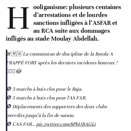
H
ooliganisme: plusieurs centaines
d’arrestations et de lourdes
sanctions infligées à l’ASFAR et
au RCA suite aux dommages
infligés au stade Moulay Abdellah.
🚨🇲🇦 La commission de discipline de la Botola A
FRAPPÉ FORT après les derniers incidents honteux !
👨🏻‍⚖️😳
🚫 3 matchs à huis clos pour le Raja.
🚫 5 matchs à huis clos pour l'AS FAR.
🚫 Déplacements des supporters des deux clubs
interdits jusqu’à la fin de saison.
🚫 L'AS FAR…
pic.twitter.com/8PbI1RAGLi