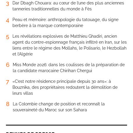
3
Dar Dbagh Chouara: au cœur de l’une des plus anciennes
tanneries traditionnelles du monde à Fès
4
Peau et mémoire: anthropologie du tatouage, du signe
berbère à la marque contemporaine
5
Les révélations explosives de Matthieu Ghadiri, ancien
agent du contre-espionnage français infiltré en Iran, sur les
liens entre le régime des Mollahs, le Polisario, le Hezbollah
et l’Algérie
6
Miss Monde 2026: dans les coulisses de la préparation de
la candidate marocaine Chirihan Chergui
7
«C’est notre résidence principale depuis 30 ans»: à
Bouznika, des propriétaires redoutent la démolition de
leurs villas
8
La Colombie change de position et reconnaît la
souveraineté du Maroc sur son Sahara