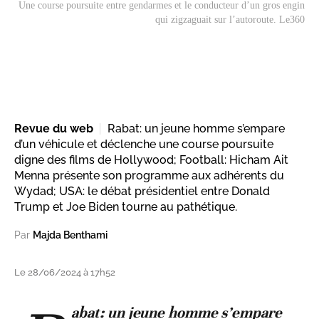
Une course poursuite entre gendarmes et le conducteur d’un gros engin
qui zigzaguait sur l’autoroute. Le360
Revue du web
Rabat: un jeune homme s’empare
d’un véhicule et déclenche une course poursuite
digne des films de Hollywood; Football: Hicham Ait
Menna présente son programme aux adhérents du
Wydad; USA: le débat présidentiel entre Donald
Trump et Joe Biden tourne au pathétique.
Par
Majda Benthami
Le 28/06/2024 à 17h52
abat: un jeune homme s’empare