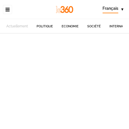
Français
▾
Actuellement
POLITIQUE
ECONOMIE
SOCIÉTÉ
INTERNATIO