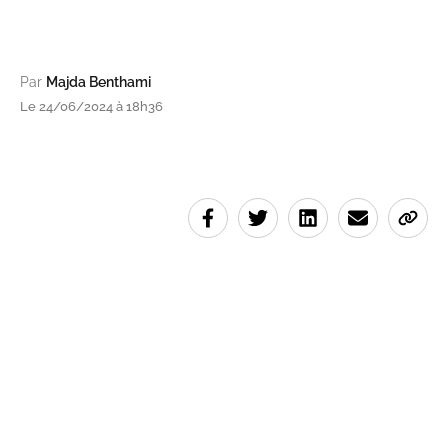
Par
Majda Benthami
Le 24/06/2024 à 18h36