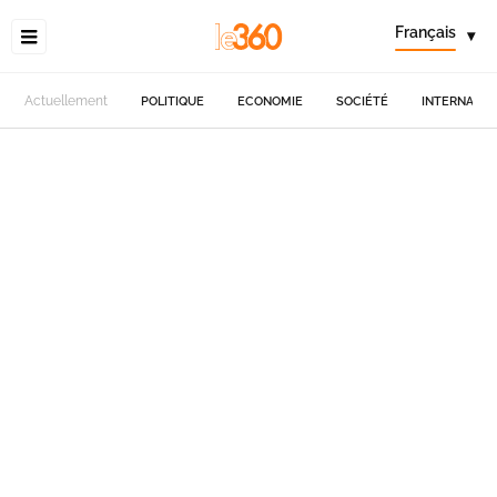
Français
▾
Actuellement
POLITIQUE
ECONOMIE
SOCIÉTÉ
INTERNATIO