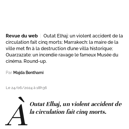
Revue du web
Outat Elhaj: un violent accident de la
circulation fait cinq morts; Marrakech: la maire de la
ville met fin à la destruction d’une villa historique;
Ouarzazate: un incendie ravage le fameux Musée du
cinéma. Round-up.
Par
Majda Benthami
Le 24/06/2024 à 18h36
À
Outat Elhaj, un violent accident de
la circulation fait cinq morts.