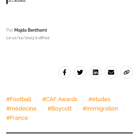
Par
Majda Benthami
Le 12/12/2023 à 18h02
#
Football
#
CAF Awards
#
études
#
médecine
#
Boycott
#
Immigration
#
France