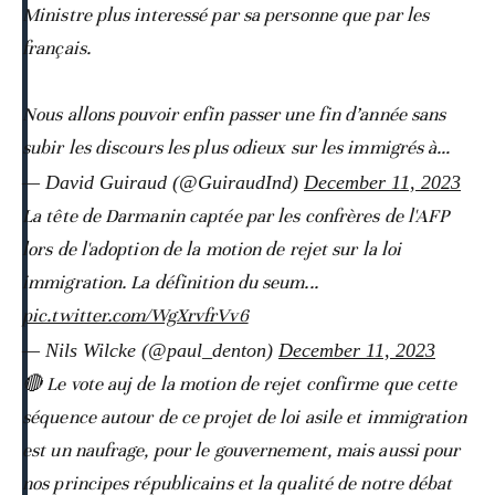
Ministre plus interessé par sa personne que par les
français.
Nous allons pouvoir enfin passer une fin d’année sans
subir les discours les plus odieux sur les immigrés à…
— David Guiraud (@GuiraudInd)
December 11, 2023
La tête de Darmanin captée par les confrères de l'AFP
lors de l'adoption de la motion de rejet sur la loi
immigration. La définition du seum...
pic.twitter.com/WgXrvfrVv6
— Nils Wilcke (@paul_denton)
December 11, 2023
🔴 Le vote auj de la motion de rejet confirme que cette
séquence autour de ce projet de loi asile et immigration
est un naufrage, pour le gouvernement, mais aussi pour
nos principes républicains et la qualité de notre débat