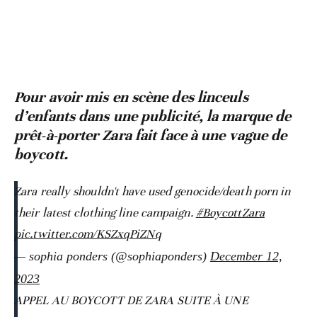
Pour avoir mis en scène des linceuls
d’enfants dans une publicité, la marque de
prêt-à-porter Zara fait face à une vague de
boycott.
Zara really shouldn't have used genocide/death porn in
their latest clothing line campaign.
#BoycottZara
pic.twitter.com/KSZxqPiZNq
— sophia ponders (@sophiaponders)
December 12,
2023
APPEL AU BOYCOTT DE ZARA SUITE À UNE