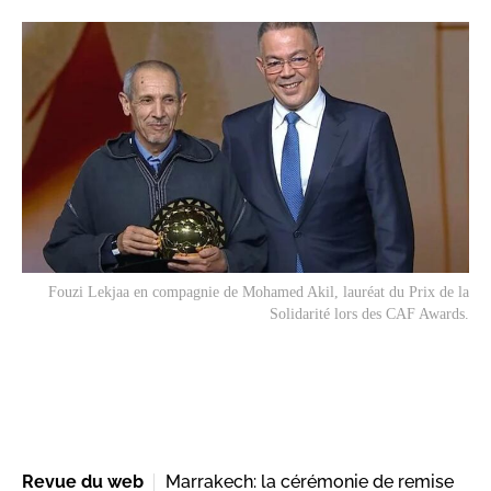
Fouzi Lekjaa en compagnie de Mohamed Akil, lauréat du Prix de la
Solidarité lors des CAF Awards.
Revue du web
Marrakech: la cérémonie de remise