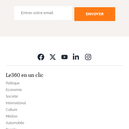
ENVOYER
Opens in new wi
Le360 en un clic
Politique
Economie
Société
International
Culture
Médias
Automobile