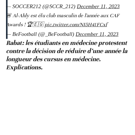
— SOCCER212 (@SCCR_212)
December 11, 2023
🚨 Al-Ahly est élu club masculin de l'année aux CAF
Awards ! 🏆🇪🇬
pic.twitter.com/NI5H41FCxf
— BeFootball (@_BeFootball)
December 11, 2023
Rabat: les étudiants en médecine protestent
contre la décision de réduire d’une année la
longueur des cursus en médecine.
Explications.