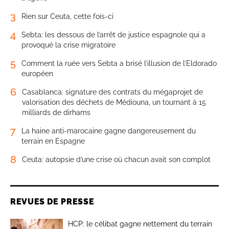
3
Rien sur Ceuta, cette fois-ci
4
Sebta: les dessous de l’arrêt de justice espagnole qui a
provoqué la crise migratoire
5
Comment la ruée vers Sebta a brisé l’illusion de l’Eldorado
européen
6
Casablanca: signature des contrats du mégaprojet de
valorisation des déchets de Médiouna, un tournant à 15
milliards de dirhams
7
La haine anti-marocaine gagne dangereusement du
terrain en Espagne
8
Ceuta: autopsie d’une crise où chacun avait son complot
REVUES DE PRESSE
HCP: le célibat gagne nettement du terrain