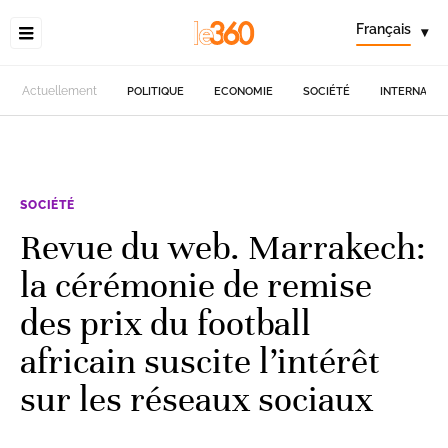
Français
▾
Actuellement
POLITIQUE
ECONOMIE
SOCIÉTÉ
INTERNATIO
SOCIÉTÉ
Revue du web. Marrakech:
la cérémonie de remise
des prix du football
africain suscite l’intérêt
sur les réseaux sociaux