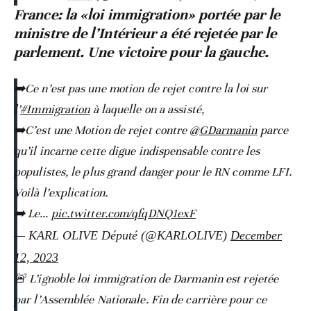
France: la «loi immigration» portée par le
ministre de l’Intérieur a été rejetée par le
parlement. Une victoire pour la gauche.
➡️Ce n’est pas une motion de rejet contre la loi sur
l’
#Immigration
à laquelle on a assisté,
➡️C’est une Motion de rejet contre
@GDarmanin
parce
qu’il incarne cette digue indispensable contre les
populistes, le plus grand danger pour le RN comme LFI.
Voilà l’explication.
➡️ Le…
pic.twitter.com/qfqDNQ1exF
— KARL OLIVE Député (@KARLOLIVE)
December
12, 2023
🚨 L’ignoble loi immigration de Darmanin est rejetée
par l’Assemblée Nationale. Fin de carrière pour ce