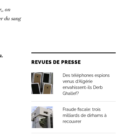
,, on
er du sang
a.
REVUES DE PRESSE
Des téléphones espions
venus d’Algérie
envahissent-ils Derb
Ghallef?
Fraude fiscale: trois
milliards de dirhams à
recouvrer