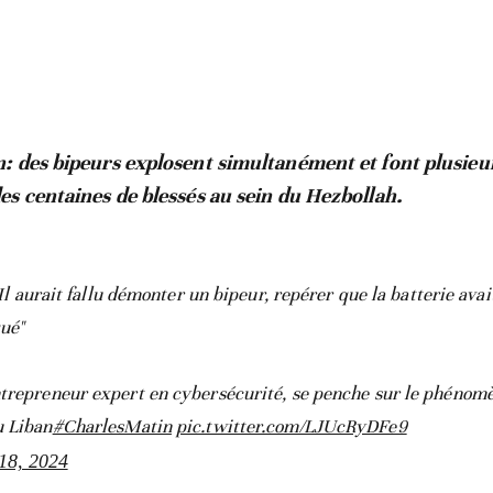
n: des bipeurs explosent simultanément et font plusieu
des centaines de blessés au sein du Hezbollah.
Il aurait fallu démonter un bipeur, repérer que la batterie avai
qué"
ntrepreneur expert en cybersécurité, se penche sur le phénom
u Liban
#CharlesMatin
pic.twitter.com/LJUcRyDFe9
18, 2024