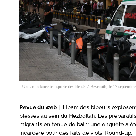
Une ambulance transporte des blessés à Beyrouth, le 17 septembre
Revue du web
Liban: des bipeurs explosen
blessés au sein du Hezbollah; Les préparatifs
migrants en tenue de bain: une enquête a été
incarcéré pour des faits de viols. Round-up.