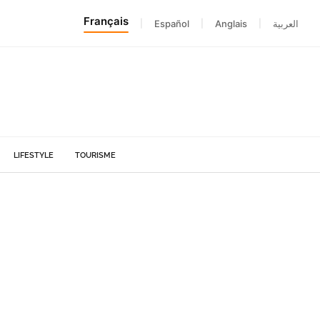
Français
|
Español
|
Anglais
|
العربية
LIFESTYLE
TOURISME