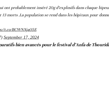
qui ont probablement inséré 20g d’explosifs dans chaque bipeur
t 13 morts .La population se rend dans les hôpitaux pour donn
s://t.co/BCWNXja05E
7)
September 17, 2024
aratifs bien avancés pour le festival d’Anfa de Tbourid