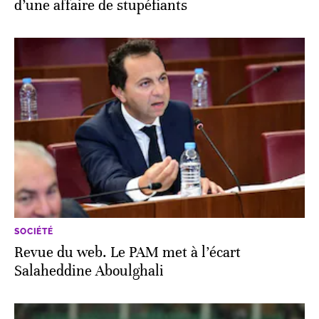
d’une affaire de stupéfiants
SOCIÉTÉ
Revue du web. Le PAM met à l’écart
Salaheddine Aboulghali