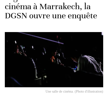
cinéma à Marrakech, la
DGSN ouvre une enquête
Une salle de cinéma. (Photo d'illustration)