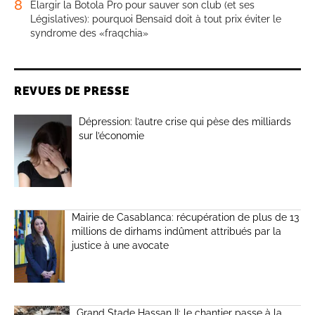
8
Élargir la Botola Pro pour sauver son club (et ses
Législatives): pourquoi Bensaïd doit à tout prix éviter le
syndrome des «fraqchia»
REVUES DE PRESSE
Dépression: l’autre crise qui pèse des milliards
sur l’économie
Mairie de Casablanca: récupération de plus de 13
millions de dirhams indûment attribués par la
justice à une avocate
Grand Stade Hassan II: le chantier passe à la