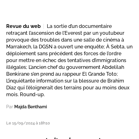
Revue du web
La sortie d’un documentaire
retraçant l’ascension de l’Everest par un youtubeur
provoque des troubles dans une salle de cinéma à
Marrakech, la DGSN a ouvert une enquête; À Sebta, un
déploiement sans précédent des forces de l’ordre
pour mettre en échec des tentatives d’immigrations
illégales; L’ancien chef du gouvernement Abdelilah
Benkirane s’en prend au rappeur El Grande Toto;
L’inquiétante information sur la blessure de Brahim
Diaz qui l’éloignerait des terrains pour au moins deux
mois. Round-up.
Par
Majda Benthami
Le 15/09/2024 à 18h10