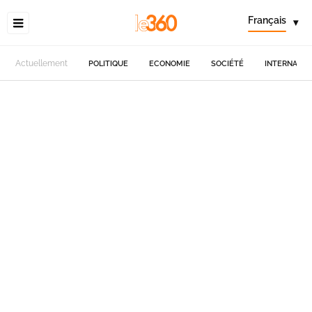
Français
▾
Actuellement
POLITIQUE
ECONOMIE
SOCIÉTÉ
INTERNATIO