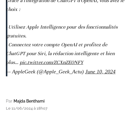
Grâce à l'intégration de ChatGPT d'OpenAI, vous avez le
choix :
- Utilisez Apple Intelligence pour des fonctionnalités
gratuites.
- Connectez votre compte OpenAI et profitez de
ChatGPT pour Siri, la rédaction intelligente et bien
plus…
pic.twitter.com/ZCXnZE0NFY
— AppleGeek (@Apple_Geek_Actu)
June 10, 2024
Par
Majda Benthami
Le 11/06/2024 à 18h07