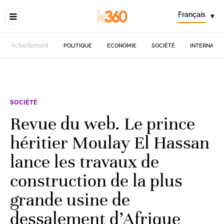
Français
▾
Actuellement
POLITIQUE
ECONOMIE
SOCIÉTÉ
INTERNATIO
SOCIÉTÉ
Revue du web. Le prince
héritier Moulay El Hassan
lance les travaux de
construction de la plus
grande usine de
dessalement d’Afrique