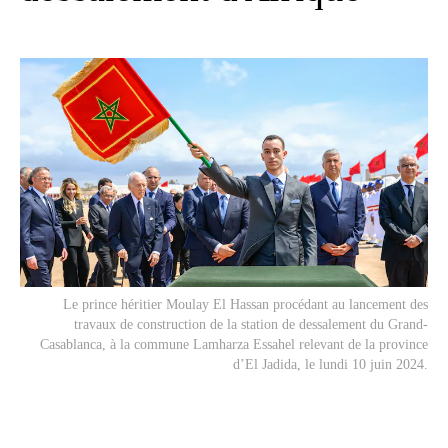
Le prince héritier Moulay El Hassan procédant au lancement des
travaux de construction de la station de dessalement du Grand-
Casablanca, à la commune Lamharza Essahel relevant de la province
d’El Jadida, le lundi 10 juin 2024.