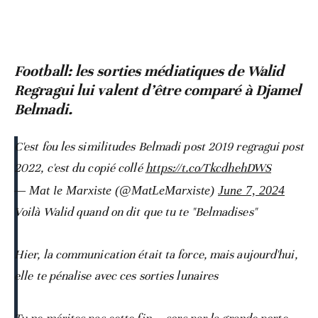
Football: les sorties médiatiques de Walid
Regragui lui valent d’être comparé à Djamel
Belmadi.
C'est fou les similitudes Belmadi post 2019 regragui post
2022, c'est du copié collé
https://t.co/TkcdhehDWS
— Mat le Marxiste (@MatLeMarxiste)
June 7, 2024
Voilà Walid quand on dit que tu te "Belmadises"
Hier, la communication était ta force, mais aujourd'hui,
elle te pénalise avec ces sorties lunaires