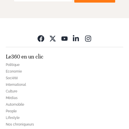
Opens in new wi
Le360 en un clic
Politique
Economie
Société
International
Culture
Médias
Automobile
People
Lifestyle
Nos chroniqueurs