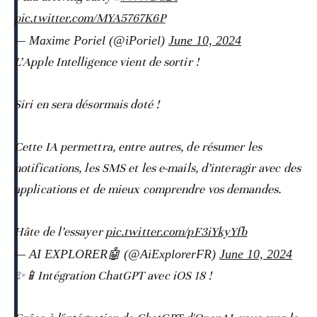
pic.twitter.com/MYA5767K6P
— Maxime Poriel (@iPoriel)
June 10, 2024
L’Apple Intelligence vient de sortir !
Siri en sera désormais doté !
Cette IA permettra, entre autres, de résumer les
notifications, les SMS et les e-mails, d’interagir avec des
applications et de mieux comprendre vos demandes.
Hâte de l’essayer
pic.twitter.com/pF3iYkyYfb
— AI EXPLORER🤖 (@AiExplorerFR)
June 10, 2024
✨📱Intégration ChatGPT avec iOS 18 !