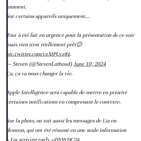
moment.
Sur certains appareils uniquement...
Tout à été fait en urgence pour la présentation de ce soir
mais rien n'est réellement prêt😕
pic.twitter.com/czXIPUcz8L
— Steven (@StevenLathoud)
June 10, 2024
Ça, ça va nous changer la vie.
Apple Intelligence sera capable de mettre en priorité
certaines notifications en comprenant le contexte.
Sur la photo, on voit aussi les messages de Lia en
dessous, qui ont été résumé en une seule information
« Lia arriving early »
#WWDC24