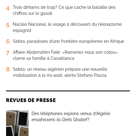
4
Trois dirhams de trop? Ce que cache la bataille des
chiffres sur le gasoil
5
Núcleo Nacional, le visage à découvert du néonazisme
espagnol
6
Sebta, paradoxes d’une frontière européenne en Afrique
7
Affaire Abderrahim Fakir: «Ramenez-nous son corps»,
clame sa famille à Casablanca
8
Sebta: un réseau algérien prépare une nouvelle
mobilisation à la mi-août, alerte Stefano Piazza
REVUES DE PRESSE
Des téléphones espions venus d’Algérie
envahissent-ils Derb Ghallef?