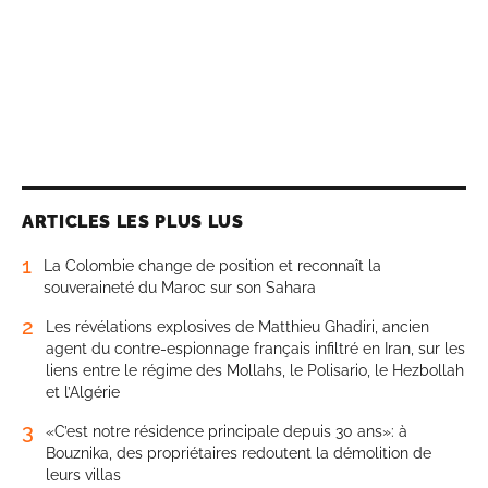
ARTICLES LES PLUS LUS
1
La Colombie change de position et reconnaît la
souveraineté du Maroc sur son Sahara
2
Les révélations explosives de Matthieu Ghadiri, ancien
agent du contre-espionnage français infiltré en Iran, sur les
liens entre le régime des Mollahs, le Polisario, le Hezbollah
et l’Algérie
3
«C’est notre résidence principale depuis 30 ans»: à
Bouznika, des propriétaires redoutent la démolition de
leurs villas