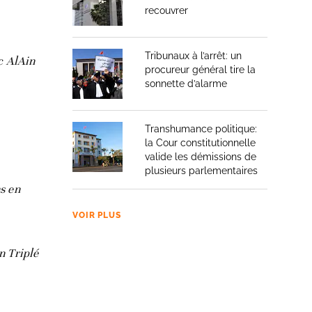
recouvrer
Tribunaux à l’arrêt: un
ec AlAin
procureur général tire la
sonnette d’alarme
Transhumance politique:
la Cour constitutionnelle
valide les démissions de
plusieurs parlementaires
s en
VOIR PLUS
un Triplé