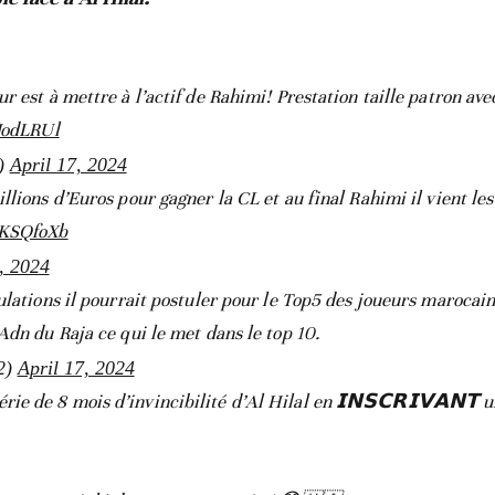
r est à mettre à l’actif de Rahimi! Prestation taille patron av
JodLRUl
j)
April 17, 2024
lions d’Euros pour gagner la CL et au final Rahimi il vient les
KrKSQfoXb
, 2024
ulations il pourrait postuler pour le Top5 des joueurs marocain
Adn du Raja ce qui le met dans le top 10.
2)
April 17, 2024
érie de 8 mois d’invincibilité d’Al Hilal en 𝗜𝗡𝗦𝗖𝗥𝗜𝗩𝗔𝗡𝗧 