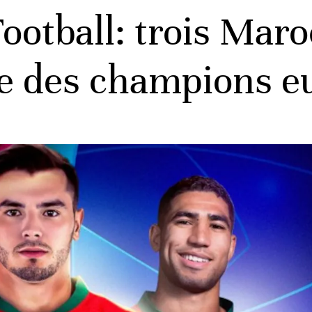
ootball: trois Maro
gue des champions 