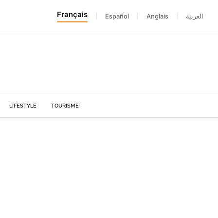
Français
|
Español
|
Anglais
|
العربية
LIFESTYLE
TOURISME