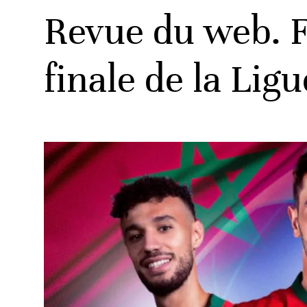
Revue du web. F
finale de la Li