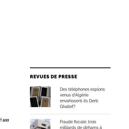
REVUES DE PRESSE
Des téléphones espions
venus d’Algérie
envahissent-ils Derb
Ghallef?
é un
Fraude fiscale: trois
milliards de dirhams à