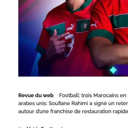
Revue du web
Football: trois Marocains e
arabes unis: Soufiane Rahimi a signé un reten
autour d’une franchise de restauration rapide. 