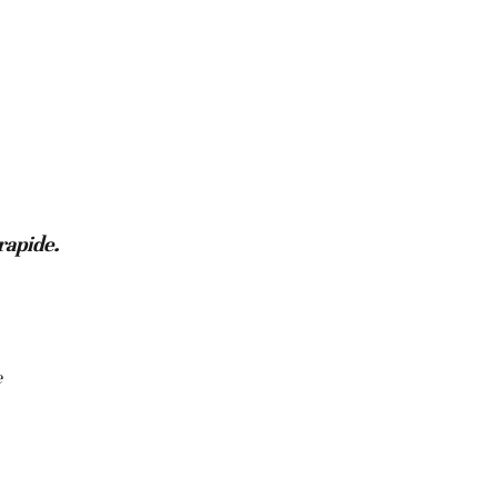
rapide.
e