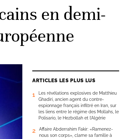
cains en demi-
européenne
ARTICLES LES PLUS LUS
Les révélations explosives de Matthieu
1
Ghadiri, ancien agent du contre-
espionnage français infiltré en Iran, sur
les liens entre le régime des Mollahs, le
Polisario, le Hezbollah et l’Algérie
Affaire Abderrahim Fakir: «Ramenez-
2
nous son corps», clame sa famille à