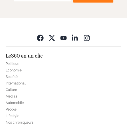
Opens in new wi
Le360 en un clic
Politique
Economie
Société
International
Culture
Médias
Automobile
People
Lifestyle
Nos chroniqueurs