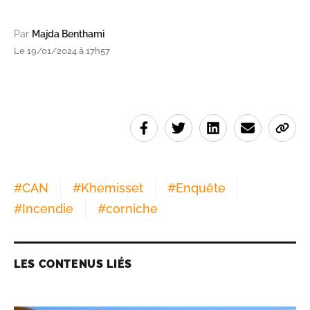
Par
Majda Benthami
Le 19/01/2024 à 17h57
#
CAN
#
Khemisset
#
Enquête
#
Incendie
#
corniche
LES CONTENUS LIÉS