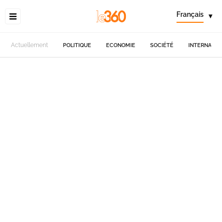
Français
▾
Actuellement
POLITIQUE
ECONOMIE
SOCIÉTÉ
INTERNATIO