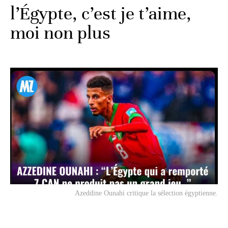
l’Égypte, c’est je t’aime,
moi non plus
Azeddine Ounahi critique la sélection égyptienne.