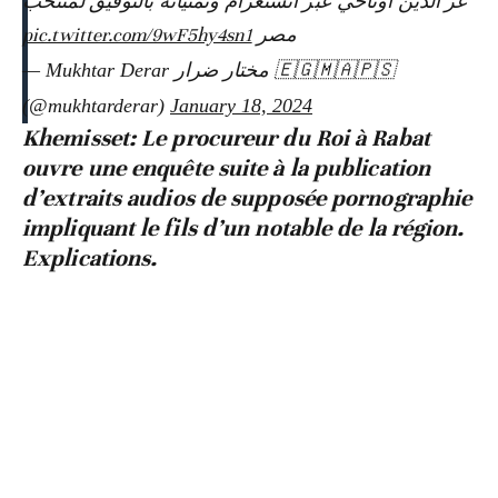
عز الدين أوناحي عبر انستغرام وتمنياته بالتوفيق لمنتخب
pic.twitter.com/9wF5hy4sn1
مصر
— Mukhtar Derar مختار ضرار 🇪🇬🇲🇦🇵🇸
(@mukhtarderar)
January 18, 2024
Khemisset: Le procureur du Roi à Rabat
ouvre une enquête suite à la publication
d’extraits audios de supposée pornographie
impliquant le fils d’un notable de la région.
Explications.