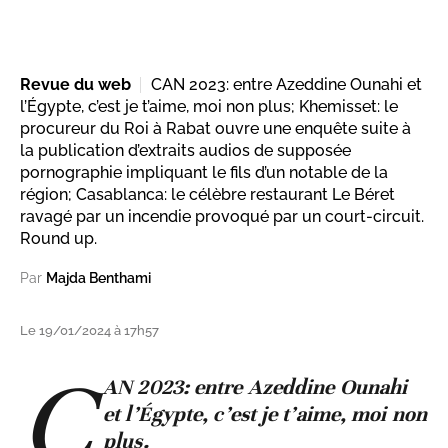
Revue du web
CAN 2023: entre Azeddine Ounahi et
l’Égypte, c’est je t’aime, moi non plus; Khemisset: le
procureur du Roi à Rabat ouvre une enquête suite à
la publication d’extraits audios de supposée
pornographie impliquant le fils d’un notable de la
région; Casablanca: le célèbre restaurant Le Béret
ravagé par un incendie provoqué par un court-circuit.
Round up.
Par
Majda Benthami
Le 19/01/2024 à 17h57
C
AN 2023: entre Azeddine Ounahi
et l’Égypte, c’est je t’aime, moi non
plus.