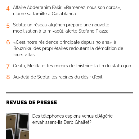
4
Affaire Abderrahim Fakir: «Ramenez-nous son corps»,
clame sa famille à Casablanca
5
Sebta: un réseau algérien prépare une nouvelle
mobilisation à la mi-août, alerte Stefano Piazza
6
«C’est notre résidence principale depuis 30 ans»: à
Bouznika, des propriétaires redoutent la démolition de
leurs villas
7
Ceuta, Melilla et les miroirs de l’histoire: la fin du statu quo
8
Au-delà de Sebta: les racines du désir d’exil
REVUES DE PRESSE
Des téléphones espions venus d’Algérie
envahissent-ils Derb Ghallef?