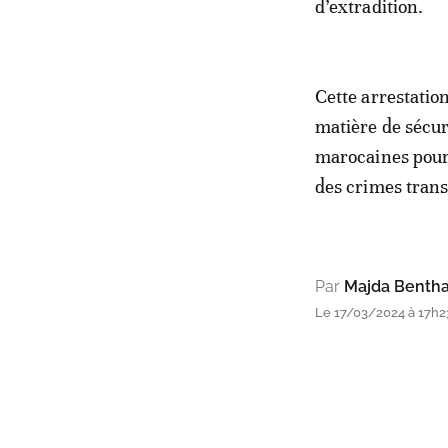
d’extradition.
Cette arrestation
matière de sécuri
marocaines pour 
des crimes trans
Par
Majda Benth
Le 17/03/2024 à 17h2