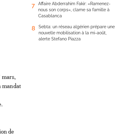
Affaire Abderrahim Fakir: «Ramenez-
7
nous son corps», clame sa famille à
Casablanca
Sebta: un réseau algérien prépare une
8
nouvelle mobilisation à la mi-août,
alerte Stefano Piazza
 mars,
un mandat
e.
tion de