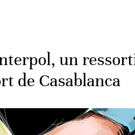
nterpol, un ressor
ort de Casablanca