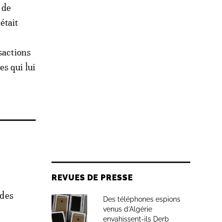
 de
était
sactions
s qui lui
REVUES DE PRESSE
 des
Des téléphones espions
venus d’Algérie
envahissent-ils Derb