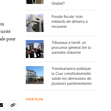
Ghallef?
Fraude fiscale: trois
milliards de dirhams à
 en
recouvrer
curité
ale pour
Tribunaux à l’arrêt: un
procureur général tire la
sonnette d’alarme
Transhumance politique:
la Cour constitutionnelle
valide les démissions de
plusieurs parlementaires
VOIR PLUS