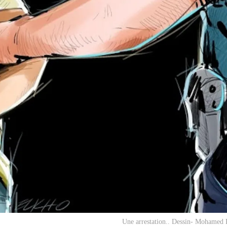
Une arrestation.. Dessin- Mohamed