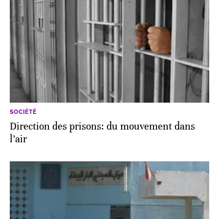
SOCIÉTÉ
Direction des prisons: du mouvement dans
l’air