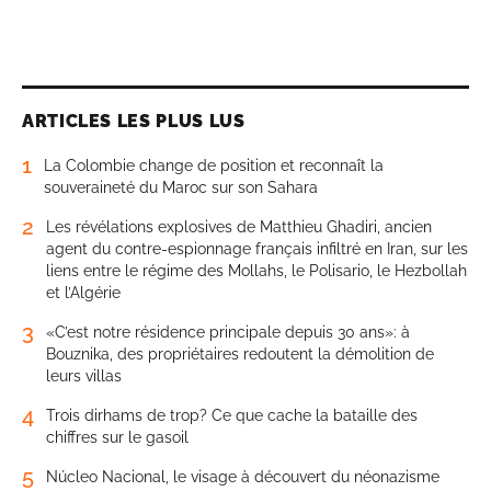
ARTICLES LES PLUS LUS
1
La Colombie change de position et reconnaît la
souveraineté du Maroc sur son Sahara
2
Les révélations explosives de Matthieu Ghadiri, ancien
agent du contre-espionnage français infiltré en Iran, sur les
liens entre le régime des Mollahs, le Polisario, le Hezbollah
et l’Algérie
3
«C’est notre résidence principale depuis 30 ans»: à
Bouznika, des propriétaires redoutent la démolition de
leurs villas
4
Trois dirhams de trop? Ce que cache la bataille des
chiffres sur le gasoil
5
Núcleo Nacional, le visage à découvert du néonazisme