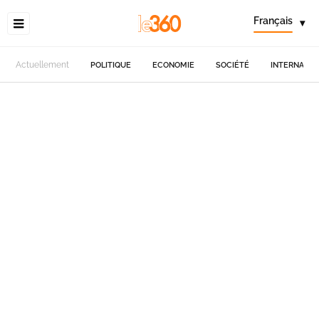
Français
▾
Actuellement
POLITIQUE
ECONOMIE
SOCIÉTÉ
INTERNATIO