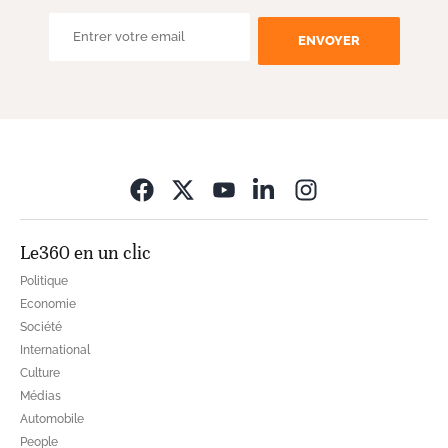
ENVOYER
Opens in new wi
Le360 en un clic
Politique
Economie
Société
International
Culture
Médias
Automobile
People