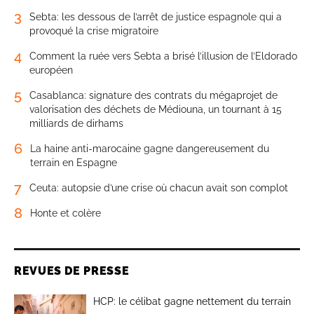
3
Sebta: les dessous de l’arrêt de justice espagnole qui a
provoqué la crise migratoire
4
Comment la ruée vers Sebta a brisé l’illusion de l’Eldorado
européen
5
Casablanca: signature des contrats du mégaprojet de
valorisation des déchets de Médiouna, un tournant à 15
milliards de dirhams
6
La haine anti-marocaine gagne dangereusement du
terrain en Espagne
7
Ceuta: autopsie d’une crise où chacun avait son complot
8
Honte et colère
REVUES DE PRESSE
HCP: le célibat gagne nettement du terrain