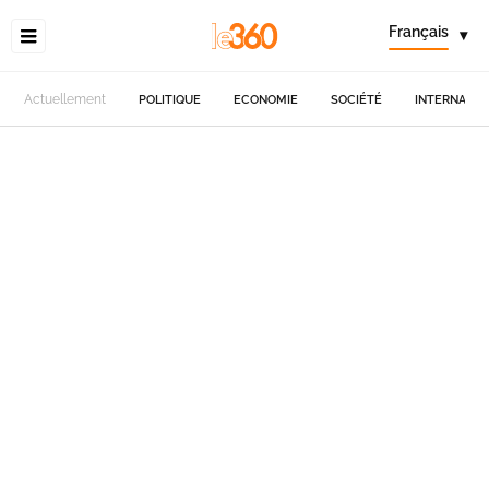
Français
▾
Actuellement
POLITIQUE
ECONOMIE
SOCIÉTÉ
INTERNATIO