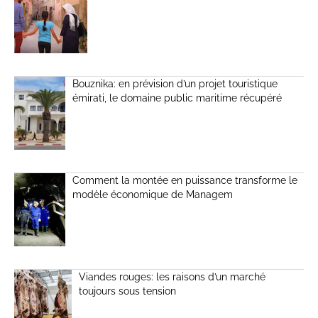
Bouznika: en prévision d’un projet touristique
émirati, le domaine public maritime récupéré
Comment la montée en puissance transforme le
modèle économique de Managem
Viandes rouges: les raisons d’un marché
toujours sous tension