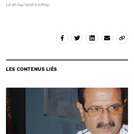
Le 26/04/2016 à 07h19
LES CONTENUS LIÉS