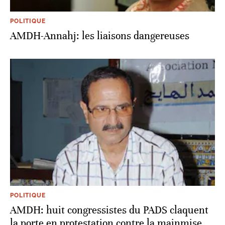
POLITIQUE
AMDH-Annahj: les liaisons dangereuses
POLITIQUE
AMDH: huit congressistes du PADS claquent
la porte en protestation contre la mainmise