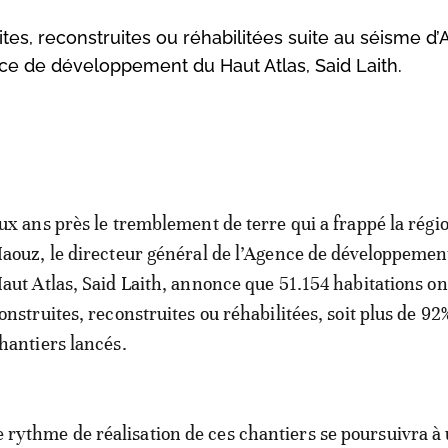
ites, reconstruites ou réhabilitées suite au séisme d’
nce de développement du Haut Atlas, Said Laith.
ux ans près le tremblement de terre qui a frappé la régio
aouz, le directeur général de l’Agence de développemen
aut Atlas, Said Laith, annonce que 51.154 habitations on
onstruites, reconstruites ou réhabilitées, soit plus de 92
hantiers lancés.
le rythme de réalisation de ces chantiers se poursuivra à