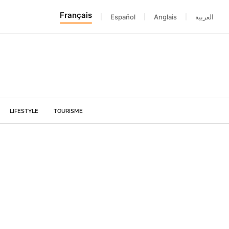
Français
|
Español
|
Anglais
|
العربية
LIFESTYLE
TOURISME