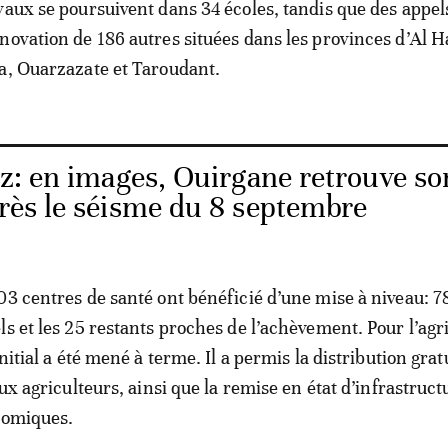
vaux se poursuivent dans 34 écoles, tandis que des appels
novation de 186 autres situées dans les provinces d’Al H
a, Ouarzazate et Taroudant.
z: en images, Ouirgane retrouve so
près le séisme du 8 septembre
03 centres de santé ont bénéficié d’une mise à niveau: 7
ls et les 25 restants proches de l’achèvement. Pour l’agr
initial a été mené à terme. Il a permis la distribution grat
aux agriculteurs, ainsi que la remise en état d’infrastruct
nomiques.