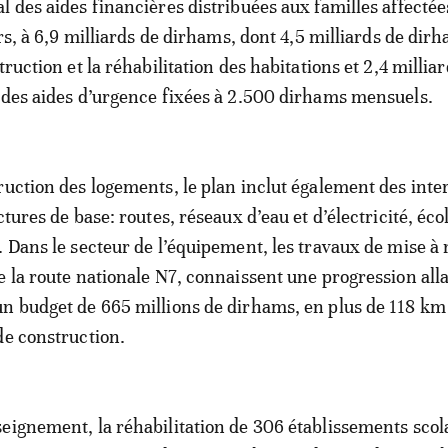
l des aides financières distribuées aux familles affectées
urs, à 6,9 milliards de dirhams, dont 4,5 milliards de dir
truction et la réhabilitation des habitations et 2,4 millia
 des aides d’urgence fixées à 2.500 dirhams mensuels.
ruction des logements, le plan inclut également des inte
ctures de base: routes, réseaux d’eau et d’électricité, éco
. Dans le secteur de l’équipement, les travaux de mise à 
e la route nationale N7, connaissent une progression all
n budget de 665 millions de dirhams, en plus de 118 km
de construction.
eignement, la réhabilitation de 306 établissements scola