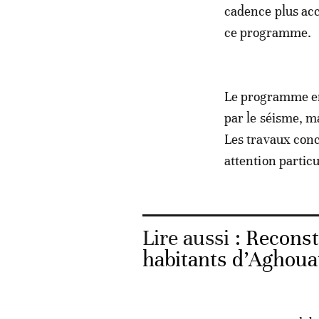
cadence plus accé
ce programme.
Le programme en
par le séisme, ma
Les travaux conc
attention particu
Lire aussi :
Reconst
habitants d’Aghoua