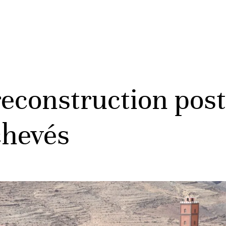
econstruction post
chevés