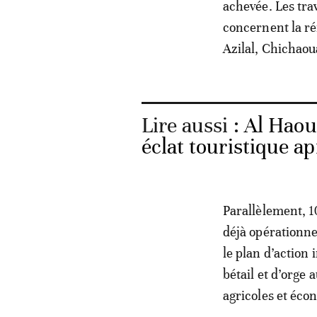
achevée. Les tra
concernent la ré
Azilal, Chichaou
Lire aussi :
Al Haou
éclat touristique a
Parallèlement, 1
déjà opérationne
le plan d’action 
bétail et d’orge 
agricoles et éco