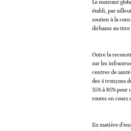
Le montant globa
établi, par aille
soutien à la cons
dirhams au titre
Outre la reconst
sur les infrastru
centres de santé
des 4 tronçons d
35% à 80% pour u
routes en cours 
En matière d’ens