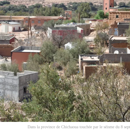
Dans la province de Chichaoua touchée par le séisme du 8 se