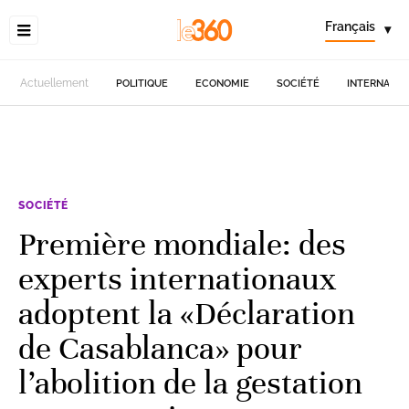
Français
▾
Actuellement
POLITIQUE
ECONOMIE
SOCIÉTÉ
INTERNATIO
SOCIÉTÉ
Première mondiale: des
experts internationaux
adoptent la «Déclaration
de Casablanca» pour
l’abolition de la gestation