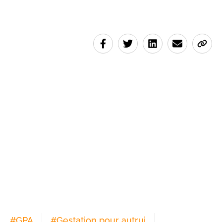
#
GPA
#
Gestation pour autrui