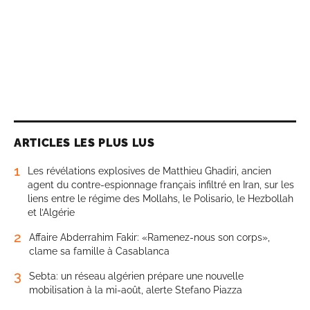
ARTICLES LES PLUS LUS
1
Les révélations explosives de Matthieu Ghadiri, ancien
agent du contre-espionnage français infiltré en Iran, sur les
liens entre le régime des Mollahs, le Polisario, le Hezbollah
et l’Algérie
2
Affaire Abderrahim Fakir: «Ramenez-nous son corps»,
clame sa famille à Casablanca
3
Sebta: un réseau algérien prépare une nouvelle
mobilisation à la mi-août, alerte Stefano Piazza