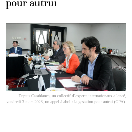
pour autrui
Depuis Casablanca, un collectif d’experts internationaux a lancé,
vendredi 3 mars 2023, un appel à abolir la gestation pour autrui (GPA).