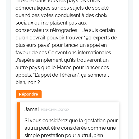
interdire dans tous les pays les votes
démocratiques sur des sujets de société
quand ces votes conduisent à des choix
sociaux qui ne plaisent pas aux
conservateurs rétrogrades ... Je suis certain
qu'on devrait pouvoir trouver "90 experts de
plusieurs pays" pour lancer un appel en
faveur de ces Conventions internationales.
J'espère simplement qu'ils trouveront un
autre pays que le Maroc pour lancer ces
appels. "L'appel de Téhéran", ça sonnerait
bien, non ?
Répondre
Jamal
2023-03-04 10:39:30
Si vous considérez que la gestation pour
autrui peut être considérée comme une
simple prestation pour autrui ,bien