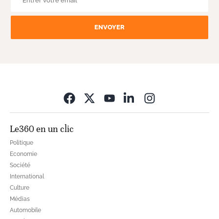
ENVOYER
Opens in new wi
Le360 en un clic
Politique
Economie
Société
International
Culture
Médias
Automobile