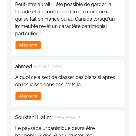
Peut-être aurait-il été possible de garder la
façade et de construire derrière comme ce
qui se fait en France ou au Canada lorsqu'un
immeuble revêt un caractère patrimonial
particulier ?
Répondre
ahmed
2026-03-26 16:06:40
A quoi cela sert de classer ces biens si apres
on les laisse dans ces états la
Répondre
Souktani Hatim
2026-03-26 14:54:48
Le paysage urbanistique devra être
harmonieux des villas vétustes mal