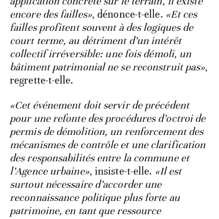
application concrète sur le terrain, il existe
encore des failles»
, dénonce-t-elle.
«Et ces
failles profitent souvent à des logiques de
court terme, au détriment d’un intérêt
collectif irréversible: une fois démoli, un
bâtiment patrimonial ne se reconstruit pas»
,
regrette-t-elle.
«Cet événement doit servir de précédent
pour une refonte des procédures d’octroi de
permis de démolition, un renforcement des
mécanismes de contrôle et une clarification
des responsabilités entre la commune et
l’Agence urbaine»
, insiste-t-elle.
«Il est
surtout nécessaire d’accorder une
reconnaissance politique plus forte au
patrimoine, en tant que ressource