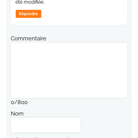
été modifiée.
Répondre
Commentaire
0
/
800
Nom