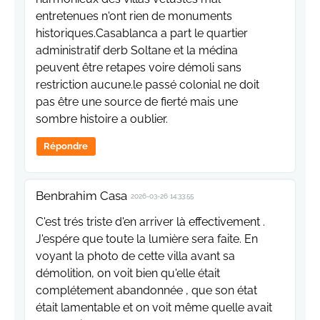
entretenues n'ont rien de monuments
historiques.Casablanca a part le quartier
administratif derb Soltane et la médina
peuvent être retapes voire démoli sans
restriction aucune.le passé colonial ne doit
pas être une source de fierté mais une
sombre histoire a oublier.
Répondre
Benbrahim Casa
2026-03-26 14:33:55
C'est trés triste d'en arriver là effectivement .
J'espére que toute la lumière sera faite. En
voyant la photo de cette villa avant sa
démolition, on voit bien qu'elle était
complétement abandonnée , que son état
était lamentable et on voit même quelle avait