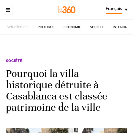
Français
▾
Actuellement
POLITIQUE
ECONOMIE
SOCIÉTÉ
INTERNATIO
SOCIÉTÉ
Pourquoi la villa
historique détruite à
Casablanca est classée
patrimoine de la ville