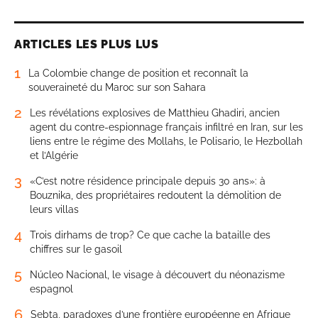
ARTICLES LES PLUS LUS
1
La Colombie change de position et reconnaît la
souveraineté du Maroc sur son Sahara
2
Les révélations explosives de Matthieu Ghadiri, ancien
agent du contre-espionnage français infiltré en Iran, sur les
liens entre le régime des Mollahs, le Polisario, le Hezbollah
et l’Algérie
3
«C’est notre résidence principale depuis 30 ans»: à
Bouznika, des propriétaires redoutent la démolition de
leurs villas
4
Trois dirhams de trop? Ce que cache la bataille des
chiffres sur le gasoil
5
Núcleo Nacional, le visage à découvert du néonazisme
espagnol
6
Sebta, paradoxes d’une frontière européenne en Afrique