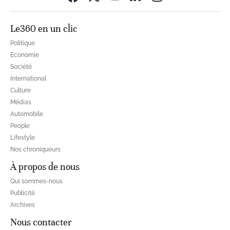
Le360 en un clic
Politique
Economie
Société
International
Culture
Médias
Automobile
People
Lifestyle
Nos chroniqueurs
À propos de nous
Qui sommes-nous
Publicité
Archives
Nous contacter