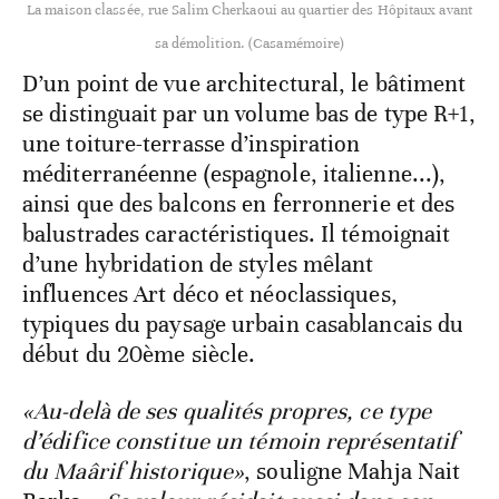
La maison classée, rue Salim Cherkaoui au quartier des Hôpitaux avant
sa démolition. (Casamémoire)
D’un point de vue architectural, le bâtiment
se distinguait par un volume bas de type R+1,
une toiture-terrasse d’inspiration
méditerranéenne (espagnole, italienne...),
ainsi que des balcons en ferronnerie et des
balustrades caractéristiques. Il témoignait
d’une hybridation de styles mêlant
influences Art déco et néoclassiques,
typiques du paysage urbain casablancais du
début du 20ème siècle.
«Au-delà de ses qualités propres, ce type
d’édifice constitue un témoin représentatif
du Maârif historique»
, souligne Mahja Nait