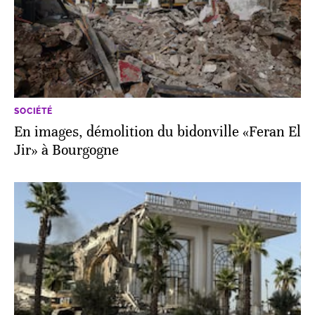
SOCIÉTÉ
En images, démolition du bidonville «Feran El
Jir» à Bourgogne