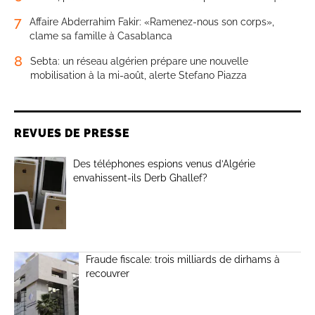
7
Affaire Abderrahim Fakir: «Ramenez-nous son corps»,
clame sa famille à Casablanca
8
Sebta: un réseau algérien prépare une nouvelle
mobilisation à la mi-août, alerte Stefano Piazza
REVUES DE PRESSE
Des téléphones espions venus d’Algérie
envahissent-ils Derb Ghallef?
Fraude fiscale: trois milliards de dirhams à
recouvrer