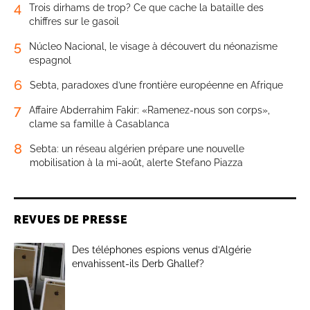
4
Trois dirhams de trop? Ce que cache la bataille des
chiffres sur le gasoil
5
Núcleo Nacional, le visage à découvert du néonazisme
espagnol
6
Sebta, paradoxes d’une frontière européenne en Afrique
7
Affaire Abderrahim Fakir: «Ramenez-nous son corps»,
clame sa famille à Casablanca
8
Sebta: un réseau algérien prépare une nouvelle
mobilisation à la mi-août, alerte Stefano Piazza
REVUES DE PRESSE
Des téléphones espions venus d’Algérie
envahissent-ils Derb Ghallef?