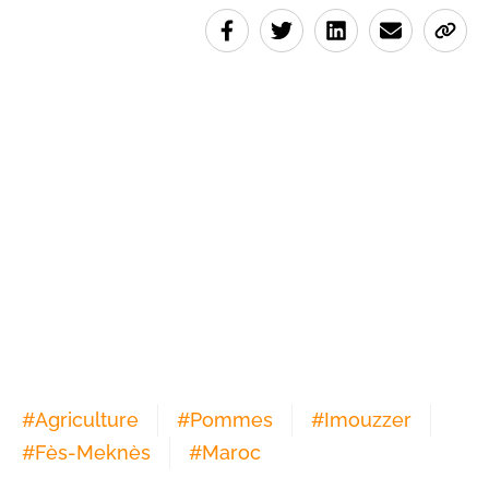
#
Agriculture
#
Pommes
#
Imouzzer
#
Fès-Meknès
#
Maroc