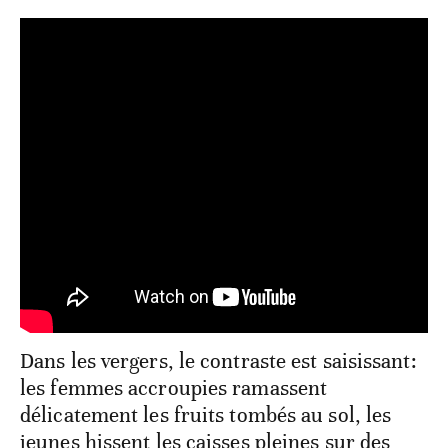
Dans les vergers, le contraste est saisissant:
les femmes accroupies ramassent
délicatement les fruits tombés au sol, les
jeunes hissent les caisses pleines sur des