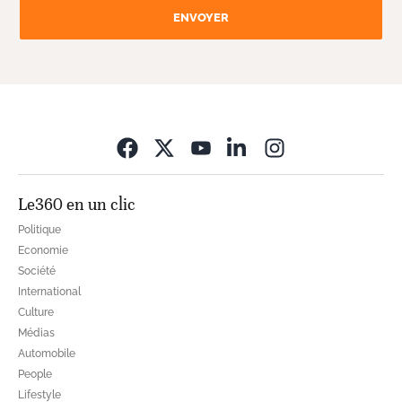
ENVOYER
Opens in new wi
Le360 en un clic
Politique
Economie
Société
International
Culture
Médias
Automobile
People
Lifestyle