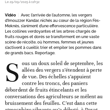
Le 29/09/2025 à 11h32
Vidéo
Avec l’arrivée de l’automne, les vergers
d’Imouzzer Kandar, nichés au cœur de la région Fès-
Meknès, s’animent d’une effervescence particulière.
Les collines verdoyantes et les arbres chargés de
fruits rouges et dorés se transforment en une vaste
scène de récolte, où hommes, femmes et jeunes
s’activent à cueillir, trier et empiler les pommes dans
de grands bacs. Reportage.
S
ous un doux soleil de septembre, les
allées des vergers s’étendent à perte
de vue. Des échelles s’appuient
contre les troncs, des paniers
débordent de fruits étincelants et les
conversations des agriculteurs se mêlent au
bruissement des feuilles. C’est dans cette
atmosphère vibrante qu’a débuté, à Dayat