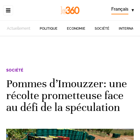
Français
▾
Actuellement
POLITIQUE
ECONOMIE
SOCIÉTÉ
INTERNATIO
SOCIÉTÉ
Pommes d’Imouzzer: une
récolte prometteuse face
au défi de la spéculation