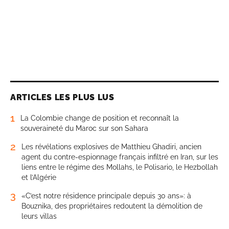
ARTICLES LES PLUS LUS
1
La Colombie change de position et reconnaît la
souveraineté du Maroc sur son Sahara
2
Les révélations explosives de Matthieu Ghadiri, ancien
agent du contre-espionnage français infiltré en Iran, sur les
liens entre le régime des Mollahs, le Polisario, le Hezbollah
et l’Algérie
3
«C’est notre résidence principale depuis 30 ans»: à
Bouznika, des propriétaires redoutent la démolition de
leurs villas