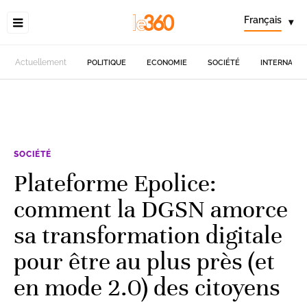
Français
▾
Actuellement
POLITIQUE
ECONOMIE
SOCIÉTÉ
INTERNATIO
SOCIÉTÉ
Plateforme Epolice:
comment la DGSN amorce
sa transformation digitale
pour être au plus près (et
en mode 2.0) des citoyens