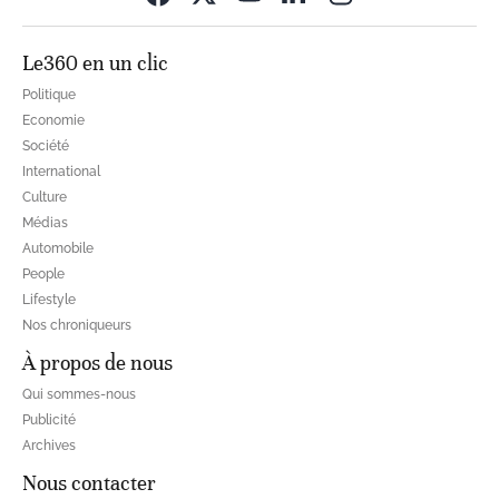
Le360 en un clic
Politique
Economie
Société
International
Culture
Médias
Automobile
People
Lifestyle
Nos chroniqueurs
À propos de nous
Qui sommes-nous
Publicité
Archives
Nous contacter