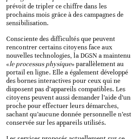
prévoit de tripler ce chiffre dans les
prochains mois grâce à des campagnes de
sensibilisation.
Consciente des difficultés que peuvent
rencontrer certains citoyens face aux
nouvelles technologies, la DGSN a maintenu
«
le processus physique
» parallèlement au
portail en ligne. Elle a également développé
des bornes interactives pour ceux qui ne
disposent pas d’appareils compatibles. Les
citoyens peuvent aussi demander l’aide d’un
proche pour effectuer leurs démarches,
sachant qu’aucune donnée personnelle n’est
conservée sur les appareils utilisés.
Les services proposés actuellement sur ce