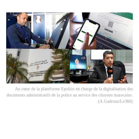
Au cœur de la plateforme Epolice en charge de la digitalisation des
documents administratifs de la police au service des citoyens marocains.
(A.Gadrouz/Le360)