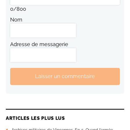
0
/
800
Nom
Adresse de messagerie
Laisser un commentaire
ARTICLES LES PLUS LUS
1
Archives militaires de Vincennes. Ep 5. Quand l’armée