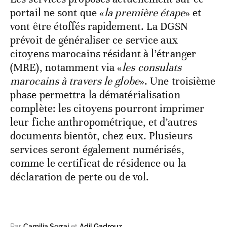
portail ne sont que «
la première étape
» et
vont être étoffés rapidement. La DGSN
prévoit de généraliser ce service aux
citoyens marocains résidant à l’étranger
(MRE), notamment via «
les consulats
marocains à travers le globe
». Une troisième
phase permettra la dématérialisation
complète: les citoyens pourront imprimer
leur fiche anthropométrique, et d’autres
documents bientôt, chez eux. Plusieurs
services seront également numérisés,
comme le certificat de résidence ou la
déclaration de perte ou de vol.
Par
Camilia Serraj
et
Adil Gadrouz