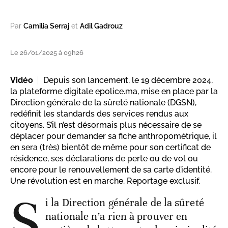
Par
Camilia Serraj
et
Adil Gadrouz
Le 26/01/2025 à 09h26
Vidéo
Depuis son lancement, le 19 décembre 2024,
la plateforme digitale epolice.ma, mise en place par la
Direction générale de la sûreté nationale (DGSN),
redéfinit les standards des services rendus aux
citoyens. S’il n’est désormais plus nécessaire de se
déplacer pour demander sa fiche anthropométrique, il
en sera (très) bientôt de même pour son certificat de
résidence, ses déclarations de perte ou de vol ou
encore pour le renouvellement de sa carte d’identité.
Une révolution est en marche. Reportage exclusif.
S
i la Direction générale de la sûreté
nationale n’a rien à prouver en