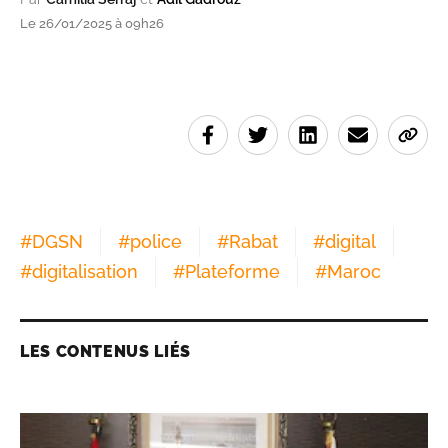
Le 26/01/2025 à 09h26
#
DGSN
#
police
#
Rabat
#
digital
#
digitalisation
#
Plateforme
#
Maroc
LES CONTENUS LIÉS