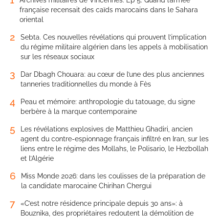
française recensait des caïds marocains dans le Sahara
oriental
2
Sebta. Ces nouvelles révélations qui prouvent l’implication
du régime militaire algérien dans les appels à mobilisation
sur les réseaux sociaux
3
Dar Dbagh Chouara: au cœur de l’une des plus anciennes
tanneries traditionnelles du monde à Fès
4
Peau et mémoire: anthropologie du tatouage, du signe
berbère à la marque contemporaine
5
Les révélations explosives de Matthieu Ghadiri, ancien
agent du contre-espionnage français infiltré en Iran, sur les
liens entre le régime des Mollahs, le Polisario, le Hezbollah
et l’Algérie
6
Miss Monde 2026: dans les coulisses de la préparation de
la candidate marocaine Chirihan Chergui
7
«C’est notre résidence principale depuis 30 ans»: à
Bouznika, des propriétaires redoutent la démolition de