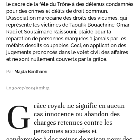
le cadre de la fête du Trône à des détenus condamnés
pour des crimes et délits de droit commun,
l’Association marocaine des droits des victimes, qui
représente les victimes de Taoufik Bouachrine, Omar
Radi et Soulaimane Raissouni, plaide pour la
réparation de personnes marquées à jamais par les
méfaits desdits coupables. Ceci, en application des
jugements prononcés dans le volet civil des affaires
et ne sont nullement couverts par la grâce.
Par
Majda Benthami
Le 30/07/2024 à 21h31
G
râce royale ne signifie en aucun
cas innocence ou abandon des
charges retenues contre les
personnes accusées et
condamnées à des peines de prison pour des