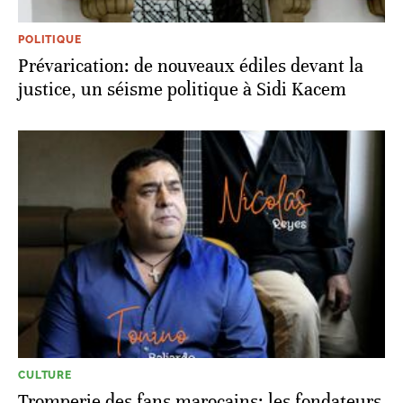
POLITIQUE
Prévarication: de nouveaux édiles devant la
justice, un séisme politique à Sidi Kacem
CULTURE
Tromperie des fans marocains: les fondateurs