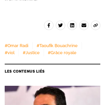
#
Omar Radi
#
Taoufik Bouachrine
#
viol
#
Justice
#
Grâce royale
LES CONTENUS LIÉS