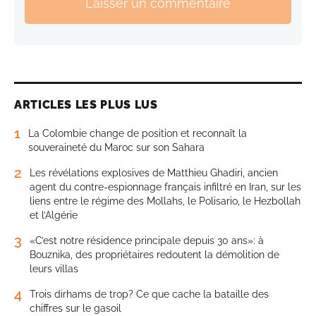
Laisser un commentaire
ARTICLES LES PLUS LUS
1
La Colombie change de position et reconnaît la
souveraineté du Maroc sur son Sahara
2
Les révélations explosives de Matthieu Ghadiri, ancien
agent du contre-espionnage français infiltré en Iran, sur les
liens entre le régime des Mollahs, le Polisario, le Hezbollah
et l’Algérie
3
«C’est notre résidence principale depuis 30 ans»: à
Bouznika, des propriétaires redoutent la démolition de
leurs villas
4
Trois dirhams de trop? Ce que cache la bataille des
chiffres sur le gasoil