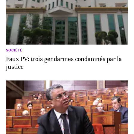
SOCIÉTÉ
Faux PV: trois gendarmes condamnés par la
justice