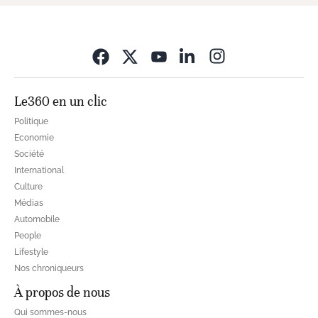
Opens in new wi
Le360 en un clic
Politique
Economie
Société
International
Culture
Médias
Automobile
People
Lifestyle
Nos chroniqueurs
À propos de nous
Qui sommes-nous