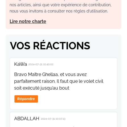
nos articles, ainsi que votre expérience de contribution,
nous vous invitons à consulter nos règles d’utilisation.
Lire notre charte
VOS RÉACTIONS
KaWa
2024-07-31 10:40:02
Bravo Maître Ghellaa, et vous avez
parfaitement raison. Il faut que le volet civil
soit exécuté jusqu’au bout
Répondre
ABDALLAH
2024-07-31 10:07:13