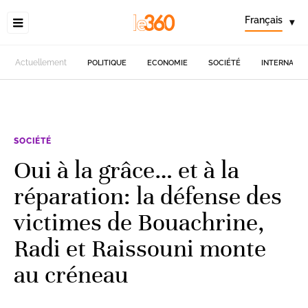
Français
▾
Actuellement
POLITIQUE
ECONOMIE
SOCIÉTÉ
INTERNATIO
SOCIÉTÉ
Oui à la grâce… et à la
réparation: la défense des
victimes de Bouachrine,
Radi et Raissouni monte
au créneau