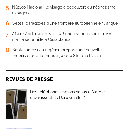
5
Núcleo Nacional, le visage à découvert du néonazisme
espagnol
6
Sebta, paradoxes d’une frontière européenne en Afrique
7
Affaire Abderrahim Fakir: «Ramenez-nous son corps»,
clame sa famille à Casablanca
8
Sebta: un réseau algérien prépare une nouvelle
mobilisation à la mi-août, alerte Stefano Piazza
REVUES DE PRESSE
Des téléphones espions venus d’Algérie
envahissent-ils Derb Ghallef?