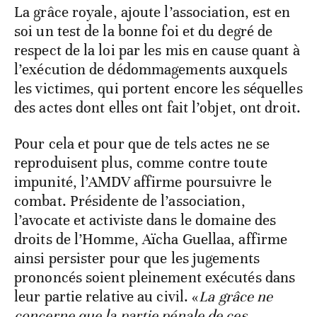
La grâce royale, ajoute l’association, est en
soi un test de la bonne foi et du degré de
respect de la loi par les mis en cause quant à
l’exécution de dédommagements auxquels
les victimes, qui portent encore les séquelles
des actes dont elles ont fait l’objet, ont droit.
Pour cela et pour que de tels actes ne se
reproduisent plus, comme contre toute
impunité, l’AMDV affirme poursuivre le
combat. Présidente de l’association,
l’avocate et activiste dans le domaine des
droits de l’Homme, Aïcha Guellaa, affirme
ainsi persister pour que les jugements
prononcés soient pleinement exécutés dans
leur partie relative au civil. «
La grâce ne
concerne que la partie pénale de ces