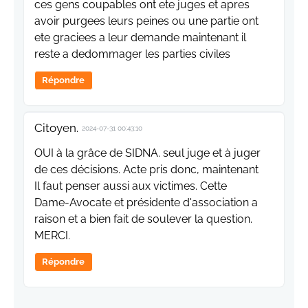
ces gens coupables ont ete juges et apres
avoir purgees leurs peines ou une partie ont
ete graciees a leur demande maintenant il
reste a dedommager les parties civiles
Répondre
Citoyen.
2024-07-31 00:43:10
OUI à la grâce de SIDNA. seul juge et à juger
de ces décisions. Acte pris donc, maintenant
Il faut penser aussi aux victimes. Cette
Dame-Avocate et présidente d'association a
raison et a bien fait de soulever la question.
MERCI.
Répondre