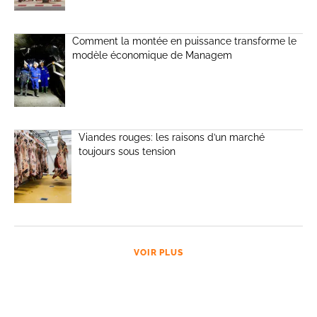
Comment la montée en puissance transforme le
modèle économique de Managem
Viandes rouges: les raisons d’un marché
toujours sous tension
VOIR PLUS