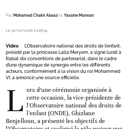
Par
Mohamed Chakir Alaoui
et
Yassine Mannan
Le 30/03/2026 à 20h34
Vidéo
L’Observatoire national des droits de l’enfant,
présidé par la princesse Lalla Meryem, a signé lundi à
Rabat dix conventions de partenariat, dans le cadre
d’une dynamique de synergie entre les différents
acteurs, conformément à la vision du roi Mohammed
VI, a annoncé une source officielle.
L
ors d’une cérémonie organisée à
cette occasion, la vice-présidente de
l’Observatoire national des droits de
l’enfant (ONDE), Ghizlane
Benjelloun, a présenté les objectifs de
l’Observatoire et souligné le rôle majeur que