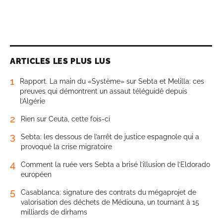
ARTICLES LES PLUS LUS
1
Rapport. La main du «Système» sur Sebta et Melilla: ces
preuves qui démontrent un assaut téléguidé depuis
l’Algérie
2
Rien sur Ceuta, cette fois-ci
3
Sebta: les dessous de l’arrêt de justice espagnole qui a
provoqué la crise migratoire
4
Comment la ruée vers Sebta a brisé l’illusion de l’Eldorado
européen
5
Casablanca: signature des contrats du mégaprojet de
valorisation des déchets de Médiouna, un tournant à 15
milliards de dirhams