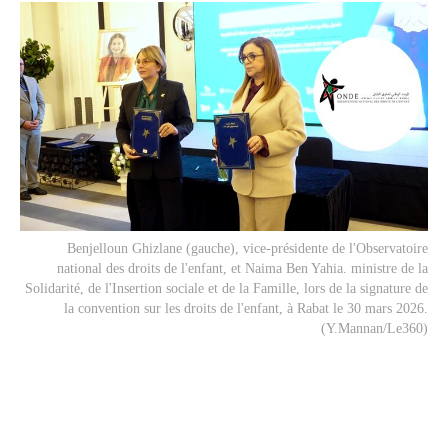
Benjelloun Ghizlane (gauche), vice-présidente de l'Observatoire
national des droits de l'enfant, et Naima Ben Yahia. ministre de la
Solidarité, de l'Insertion sociale et de la Famille, lors de la signature de
la convention sur les droits de l'enfant, à Rabat le 30 mars 2026.
(Y.Mannan/Le360)