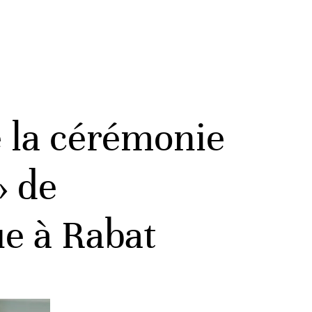
 la cérémonie
» de
ue à Rabat