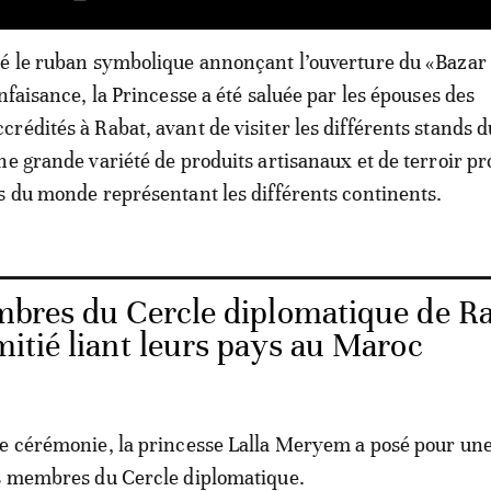
pé le ruban symbolique annonçant l’ouverture du «Bazar
nfaisance, la Princesse a été saluée par les épouses des
rédités à Rabat, avant de visiter les différents stands 
ne grande variété de produits artisanaux et de terroir p
s du monde représentant les différents continents.
bres du Cercle diplomatique de R
amitié liant leurs pays au Maroc
e cérémonie, la princesse Lalla Meryem a posé pour une
es membres du Cercle diplomatique.