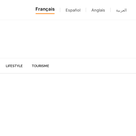
Français
|
Español
|
Anglais
|
العربية
LIFESTYLE
TOURISME