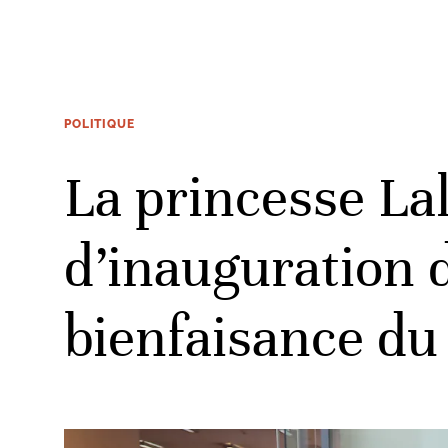
POLITIQUE
La princesse La
d’inauguration 
bienfaisance du