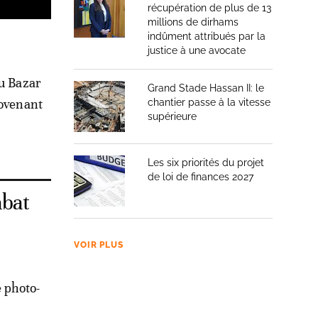
récupération de plus de 13
millions de dirhams
indûment attribués par la
justice à une avocate
du Bazar
Grand Stade Hassan II: le
rovenant
chantier passe à la vitesse
supérieure
Les six priorités du projet
de loi de finances 2027
abat
VOIR PLUS
 photo-