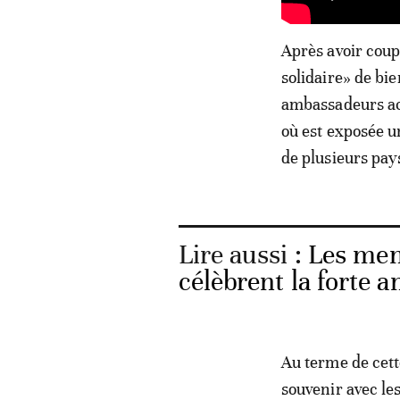
Après avoir cou
solidaire» de bie
ambassadeurs acc
où est exposée u
de plusieurs pay
Lire aussi :
Les mem
célèbrent la forte 
Au terme de cett
souvenir avec l