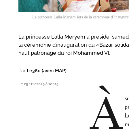
La princesse Lalla Meriem lors de la cérémonie d’inaugura
La princesse Lalla Meryem a présidé, samedi
la cérémonie d’inauguration du «Bazar solida
haut patronage du roi Mohammed VI.
Par
Le360 (avec MAP)
Le 29/11/2025 à 10h15
À
s
p
h
m