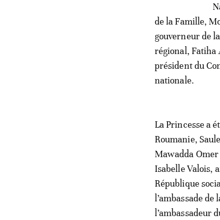
N
de la Famille, M
gouverneur de la
régional, Fatiha
président du Cons
nationale.
La Princesse a 
Roumanie, Saule
Mawadda Omer H
Isabelle Valois
République socia
l’ambassade de l
l’ambassadeur d