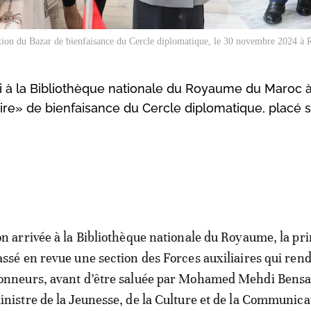
tion du Bazar de bienfaisance du Cercle diplomatique, le 30 novembre 2024 à 
 à la Bibliothèque nationale du Royaume du Maroc à
ire» de bienfaisance du Cercle diplomatique, placé s
on arrivée à la Bibliothèque nationale du Royaume, la pr
assé en revue une section des Forces auxiliaires qui rend
onneurs, avant d’être saluée par Mohamed Mehdi Bensa
inistre de la Jeunesse, de la Culture et de la Communica