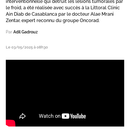
interventionnelle qui détruit les lésions tumorales par
le froid, a été réalisée avec succès à la Littoral Clinic
Ain Diab de Casablanca par le docteur Alae Mrani
Zentar, expert reconnu du groupe Oncorad.
Par
Adil Gadrouz
Le 03/05/2025 à 08h30