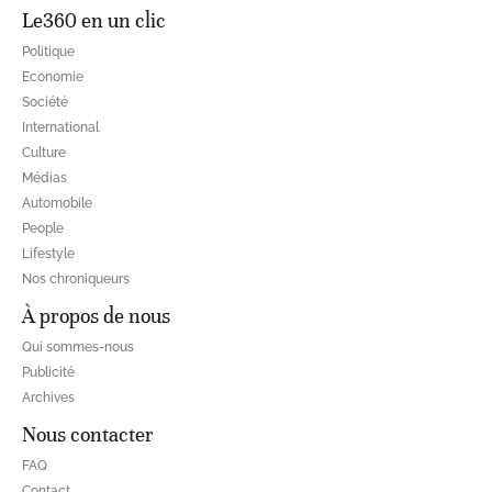
Le360 en un clic
Politique
Economie
Société
International
Culture
Médias
Automobile
People
Lifestyle
Nos chroniqueurs
À propos de nous
Qui sommes-nous
Publicité
Archives
Nous contacter
FAQ
Contact