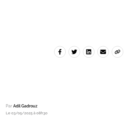
Par
Adil Gadrouz
Le 03/05/2025 à 08h30