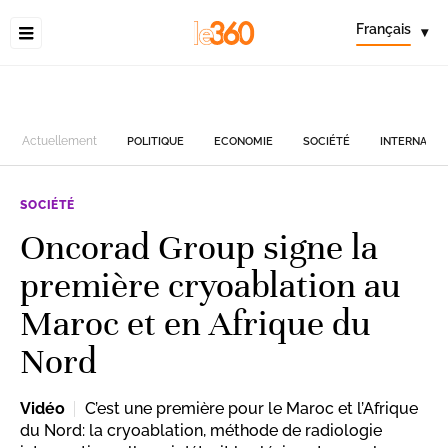
Français
▾
Actuellement
POLITIQUE
ECONOMIE
SOCIÉTÉ
INTERNATIO
SOCIÉTÉ
Oncorad Group signe la
première cryoablation au
Maroc et en Afrique du
Nord
Vidéo
C’est une première pour le Maroc et l’Afrique
du Nord: la cryoablation, méthode de radiologie