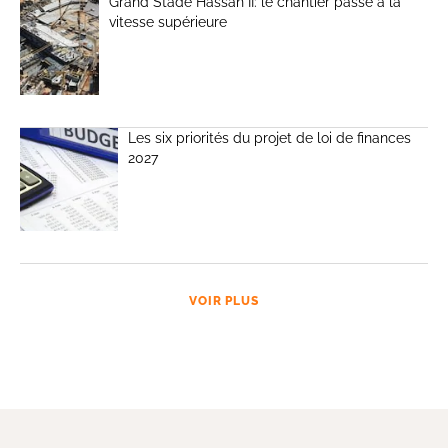
Grand Stade Hassan II: le chantier passe à la
vitesse supérieure
Les six priorités du projet de loi de finances
2027
VOIR PLUS