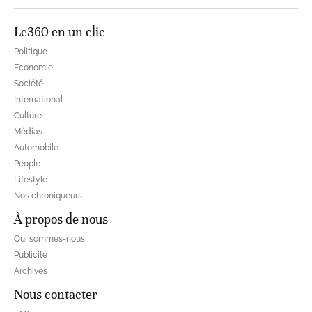
Le360 en un clic
Politique
Economie
Société
International
Culture
Médias
Automobile
People
Lifestyle
Nos chroniqueurs
À propos de nous
Qui sommes-nous
Publicité
Archives
Nous contacter