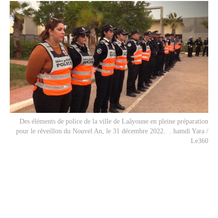
Des éléments de police de la ville de Laâyoune en pleine préparation
pour le réveillon du Nouvel An, le 31 décembre 2022. . hamdi Yara /
Le360