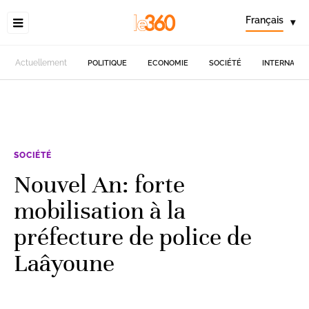
Français
▾
Actuellement
POLITIQUE
ECONOMIE
SOCIÉTÉ
INTERNATIO
SOCIÉTÉ
Nouvel An: forte
mobilisation à la
préfecture de police de
Laâyoune