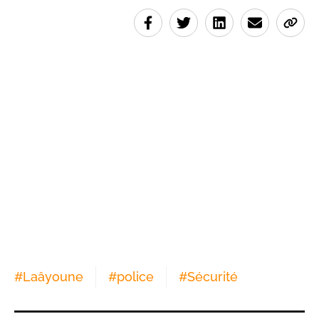
#
Laâyoune
#
police
#
Sécurité