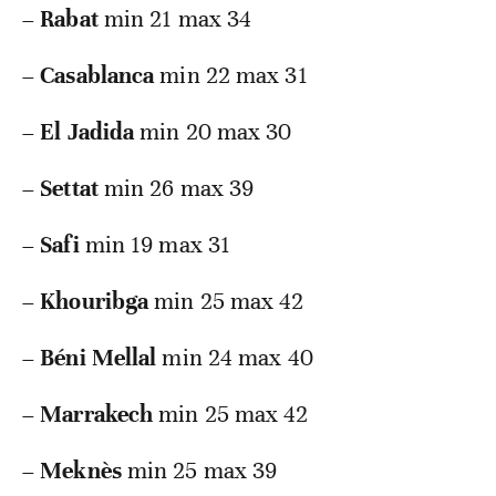
–
Rabat
min 21 max 34
–
Casablanca
min 22 max 31
–
El Jadida
min 20 max 30
–
Settat
min 26 max 39
–
Safi
min 19 max 31
–
Khouribga
min 25 max 42
–
Béni Mellal
min 24 max 40
–
Marrakech
min 25 max 42
–
Meknès
min 25 max 39