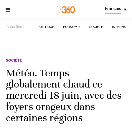
Français
▾
Actuellement
POLITIQUE
ECONOMIE
SOCIÉTÉ
INTERNATIO
SOCIÉTÉ
Météo. Temps
globalement chaud ce
mercredi 18 juin, avec des
foyers orageux dans
certaines régions