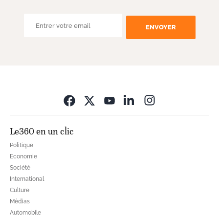
ENVOYER
Opens in new wi
Le360 en un clic
Politique
Economie
Société
International
Culture
Médias
Automobile