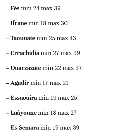
–
Fès
min 24 max 39
–
Ifrane
min 18 max 30
–
Taounate
min 25 max 43
–
Errachidia
min 27 max 39
–
Ouarzazate
min 22 max 37
–
Agadir
min 17 max 21
–
Essaouira
min 19 max 25
–
Laâyoune
min 18 max 27
–
Es-Semara
min 19 max 39