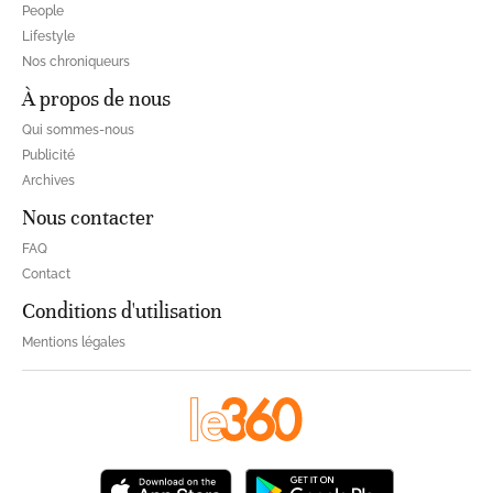
People
Lifestyle
Nos chroniqueurs
À propos de nous
Qui sommes-nous
Publicité
Archives
Nous contacter
FAQ
Contact
Conditions d'utilisation
Mentions légales