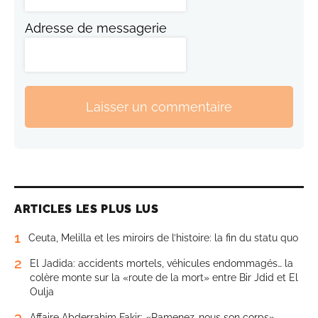
Adresse de messagerie
Laisser un commentaire
ARTICLES LES PLUS LUS
1
Ceuta, Melilla et les miroirs de l’histoire: la fin du statu quo
2
El Jadida: accidents mortels, véhicules endommagés… la
colère monte sur la «route de la mort» entre Bir Jdid et El
Oulja
3
Affaire Abderrahim Fakir: «Ramenez-nous son corps»,