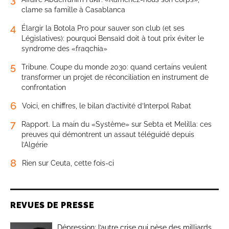
clame sa famille à Casablanca
4
Élargir la Botola Pro pour sauver son club (et ses
Législatives): pourquoi Bensaïd doit à tout prix éviter le
syndrome des «fraqchia»
5
Tribune. Coupe du monde 2030: quand certains veulent
transformer un projet de réconciliation en instrument de
confrontation
6
Voici, en chiffres, le bilan d’activité d’Interpol Rabat
7
Rapport. La main du «Système» sur Sebta et Melilla: ces
preuves qui démontrent un assaut téléguidé depuis
l’Algérie
8
Rien sur Ceuta, cette fois-ci
REVUES DE PRESSE
Dépression: l’autre crise qui pèse des milliards