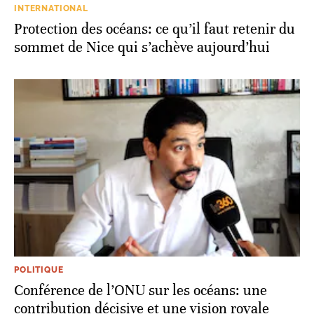
INTERNATIONAL
Protection des océans: ce qu’il faut retenir du
sommet de Nice qui s’achève aujourd’hui
POLITIQUE
Conférence de l’ONU sur les océans: une
contribution décisive et une vision royale