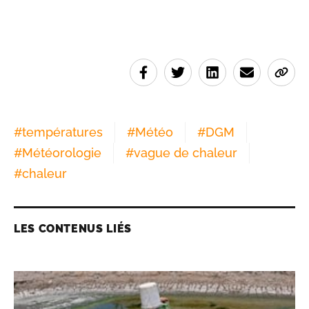
#
températures
#
Météo
#
DGM
#
Météorologie
#
vague de chaleur
#
chaleur
LES CONTENUS LIÉS