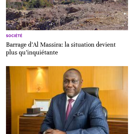
SOCIÉTÉ
Barrage d’Al Massira: la situation devient
plus qu’inquiétante