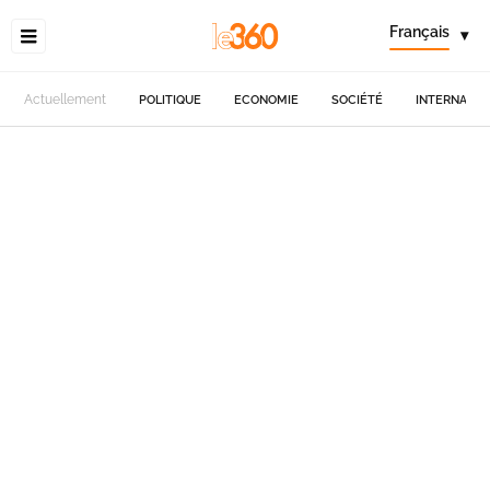
Français
▾
Actuellement
POLITIQUE
ECONOMIE
SOCIÉTÉ
INTERNATIO