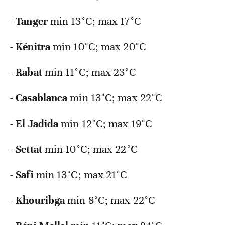
-
Tanger
min
13°C; max 17°C
-
Kénitra
min
10°C; max 20°C
-
Rabat
min
11°C; max 23°C
-
Casablanca
min
13°C; max 22°C
-
El Jadida
min
12°C; max 19°C
-
Settat
min
10°C; max 22°C
-
Safi
min
13°C; max 21°C
-
Khouribga
min
8°C; max 22°C