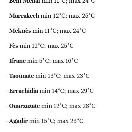
-
Béni Mellal
min
11°C; max 24°C
-
Marrakech
min
12°C; max 25°C
-
Meknès
min
11°C; max 24°C
-
Fès
min
12°C; max 25°C
-
Ifrane
min
5°C; max 16°C
-
Taounate
min
13°C; max 23°C
-
Errachidia
min
14°C; max 29°C
-
Ouarzazate
min
12°C; max 28°C
-
Agadir
min
15°C; max 23°C