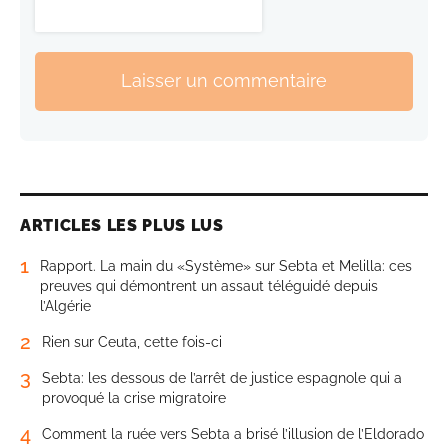
Laisser un commentaire
ARTICLES LES PLUS LUS
1
Rapport. La main du «Système» sur Sebta et Melilla: ces
preuves qui démontrent un assaut téléguidé depuis
l’Algérie
2
Rien sur Ceuta, cette fois-ci
3
Sebta: les dessous de l’arrêt de justice espagnole qui a
provoqué la crise migratoire
4
Comment la ruée vers Sebta a brisé l’illusion de l’Eldorado