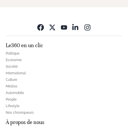
Opens in new wi
Le360 en un clic
Politique
Economie
Société
International
Culture
Médias
Automobile
People
Lifestyle
Nos chroniqueurs
À propos de nous