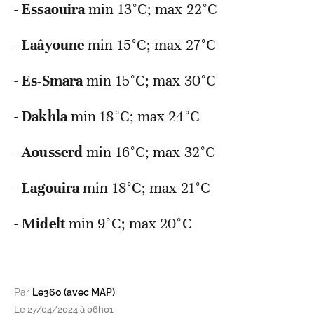
-
Essaouira
min
13°C; max 22°C
-
Laâyoune
min
15°C; max 27°C
-
Es-Smara
min
15°C; max 30°C
-
Dakhla
min
18°C; max 24°C
-
Aousserd
min
16°C; max 32°C
-
Lagouira
min
18°C; max 21°C
-
Midelt
min
9°C; max 20°C
Par
Le360 (avec MAP)
Le 27/04/2024 à 06h01