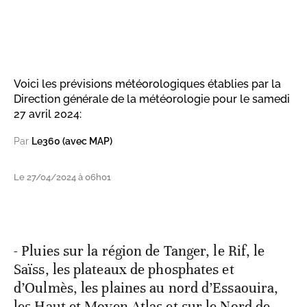
Voici les prévisions météorologiques établies par la
Direction générale de la météorologie pour le samedi
27 avril 2024:
Par
Le360 (avec MAP)
Le 27/04/2024 à 06h01
- Pluies sur la région de Tanger, le Rif, le
Saïss, les plateaux de phosphates et
d’Oulmès, les plaines au nord d’Essaouira,
les Haut et Moyen Atlas et sur le Nord de