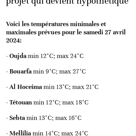
projet qui devient hypothétique
Voici les températures minimales et
maximales prévues pour le samedi 27 avril
2024:
-
Oujda
min 12°C; max 24°C
-
Bouarfa
min
9°C; max 27°C
-
Al Hoceima
min
13°C; max 21°C
-
Tétouan
min
12°C; max 18°C
-
Sebta
min
13°C; max 16°C
-
Mellilia
min
14°C; max 24°C