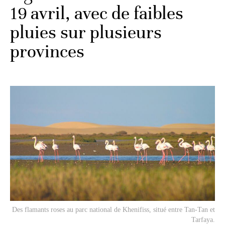
19 avril, avec de faibles
pluies sur plusieurs
provinces
Des flamants roses au parc national de Khenifiss, situé entre Tan-Tan et
Tarfaya.