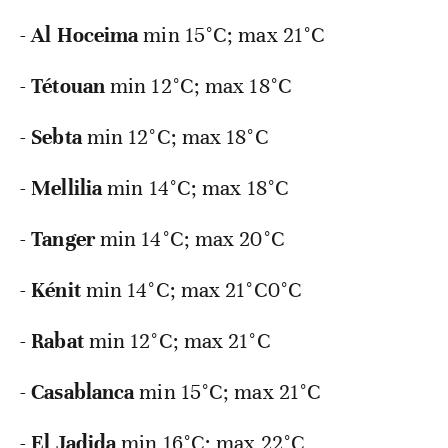
-
Al
Hoceima
min 15°C; max 21°C
-
Tétouan
min 12°C; max 18°C
-
Sebta
min 12°C; max 18°C
-
Mellilia
min 14°C; max 18°C
-
Tanger
min 14°C; max 20°C
-
Kénit
min 14°C; max 21°C0°C
-
Rabat
min 12°C; max 21°C
-
Casablanca
min 15°C; max 21°C
-
El
Jadida
min 16°C; max 22°C