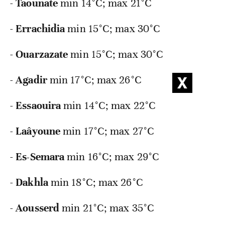
-
Taounate
min 14°C; max 21°C
-
Errachidia
min 15°C; max 30°C
-
Ouarzazate
min 15°C; max 30°C
-
Agadir
min 17°C; max 26°C
-
Essaouira
min 14°C; max 22°C
-
Laâyoune
min 17°C; max 27°C
-
Es-Semara
min 16°C; max 29°C
-
Dakhla
min 18°C; max 26°C
-
Aousserd
min 21°C; max 35°C