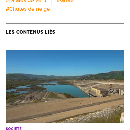
#
rafales de vent
#
Grêle
#
Chutes de neige
LES CONTENUS LIÉS
SOCIÉTÉ