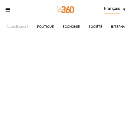
Français
▾
Actuellement
POLITIQUE
ECONOMIE
SOCIÉTÉ
INTERNATIO