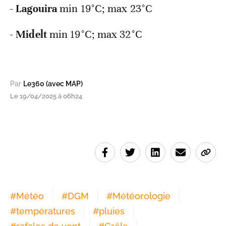
-
Lagouira
min 19°C; max 23°C
-
Midelt
min 19°C; max 32°C
Par
Le360 (avec MAP)
Le 19/04/2025 à 06h24
#
Météo
#
DGM
#
Météorologie
#
températures
#
pluies