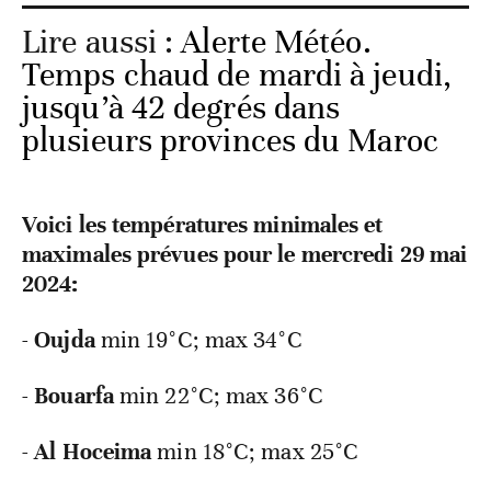
Lire aussi :
Alerte Météo.
Temps chaud de mardi à jeudi,
jusqu’à 42 degrés dans
plusieurs provinces du Maroc
Voici les températures minimales et
maximales prévues pour le mercredi 29 mai
2024:
-
Oujda
min 19°C; max 34°C
-
Bouarfa
min
22°C; max 36°C
-
Al Hoceima
min
18°C; max 25°C