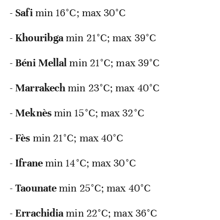
-
Safi
min
16°C; max 30°C
-
Khouribga
min
21°C; max 39°C
-
Béni Mellal
min
21°C; max 39°C
-
Marrakech
min
23°C; max 40°C
-
Meknès
min
15°C; max 32°C
-
Fès
min
21°C; max 40°C
-
Ifrane
min
14°C; max 30°C
-
Taounate
min
25°C; max 40°C
-
Errachidia
min
22°C; max 36°C