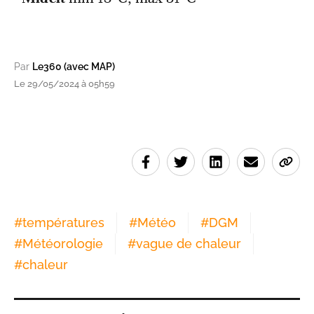
Par
Le360 (avec MAP)
Le 29/05/2024 à 05h59
#
températures
#
Météo
#
DGM
#
Météorologie
#
vague de chaleur
#
chaleur