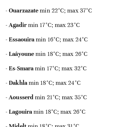
-
Ouarzazate
min
22°C; max 37°C
-
Agadir
min
17°C; max 23°C
-
Essaouira
min
16°C; max 24°C
-
Laâyoune
min
18°C; max 26°C
-
Es-Smara
min
17°C; max 32°C
-
Dakhla
min
18°C; max 24°C
-
Aousserd
min
21°C; max 35°C
-
Lagouira
min
18°C; max 26°C
-
Midelt
min
18°C; max 31°C