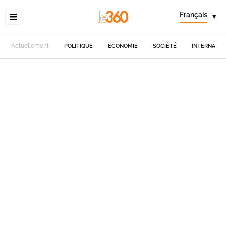
Français
▾
Actuellement
POLITIQUE
ECONOMIE
SOCIÉTÉ
INTERNATIO