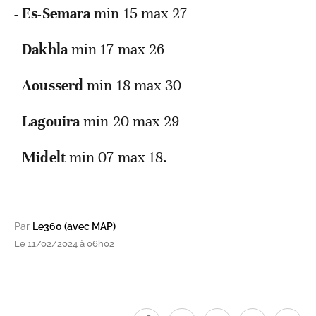
- Es-Semara
min 15 max 27
- Dakhla
min 17 max 26
- Aousserd
min 18 max 30
- Lagouira
min 20 max 29
- Midelt
min 07 max 18.
Par
Le360 (avec MAP)
Le 11/02/2024 à 06h02