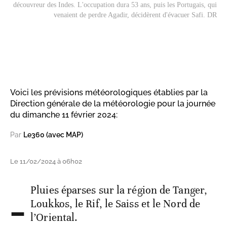
découvreur des Indes. L'occupation dura 53 ans, puis les Portugais, qui
venaient de perdre Agadir, décidèrent d'évacuer Safi. DR
Voici les prévisions météorologiques établies par la
Direction générale de la météorologie pour la journée
du dimanche 11 février 2024:
Par
Le360 (avec MAP)
Le 11/02/2024 à 06h02
-
Pluies éparses sur la région de Tanger,
Loukkos, le Rif, le Saiss et le Nord de
l’Oriental.