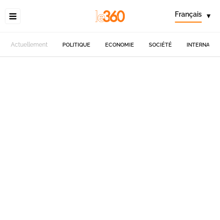
Français
▾
Actuellement
POLITIQUE
ECONOMIE
SOCIÉTÉ
INTERNATIO