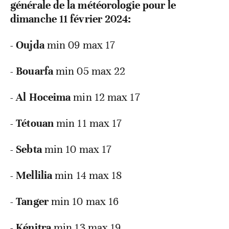
générale de la météorologie pour le
dimanche 11 février 2024:
- Oujda
min 09 max 17
- Bouarfa
min 05 max 22
- Al Hoceima
min 12 max 17
- Tétouan
min 11 max 17
- Sebta
min 10 max 17
- Mellilia
min 14 max 18
- Tanger
min 10 max 16
- Kénitra
min 13 max 19