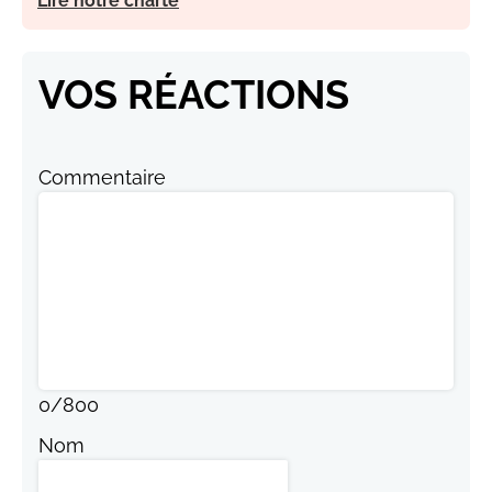
Lire notre charte
VOS RÉACTIONS
Commentaire
0
/
800
Nom