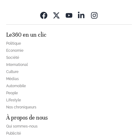
Opens in new wi
Le360 en un clic
Politique
Economie
Société
International
Culture
Médias
Automobile
People
Lifestyle
Nos chroniqueurs
À propos de nous
Qui sommes-nous
Publicité