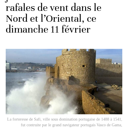
rafales de vent dans le
Nord et l’Oriental, ce
dimanche 11 février
La forteresse de Safi, ville sous domination portugaise de 1488 à 1541,
fut contruite par le grand navigateur portugais Vasco de Gama,