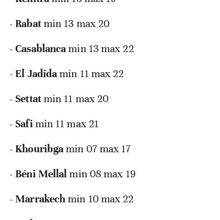
- Rabat
min 13 max 20
- Casablanca
min 13 max 22
- El Jadida
min 11 max 22
- Settat
min 11 max 20
- Safi
min 11 max 21
- Khouribga
min 07 max 17
- Béni Mellal
min 08 max 19
- Marrakech
min 10 max 22