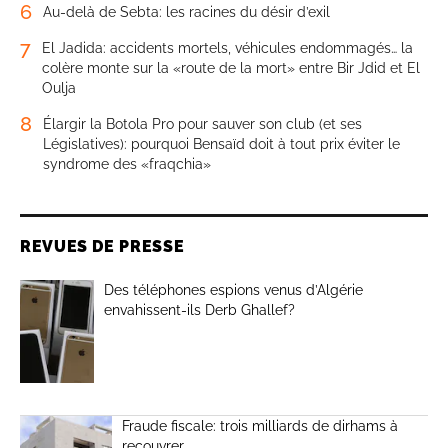
6
Au-delà de Sebta: les racines du désir d’exil
7
El Jadida: accidents mortels, véhicules endommagés… la
colère monte sur la «route de la mort» entre Bir Jdid et El
Oulja
8
Élargir la Botola Pro pour sauver son club (et ses
Législatives): pourquoi Bensaïd doit à tout prix éviter le
syndrome des «fraqchia»
REVUES DE PRESSE
Des téléphones espions venus d’Algérie
envahissent-ils Derb Ghallef?
Fraude fiscale: trois milliards de dirhams à
recouvrer