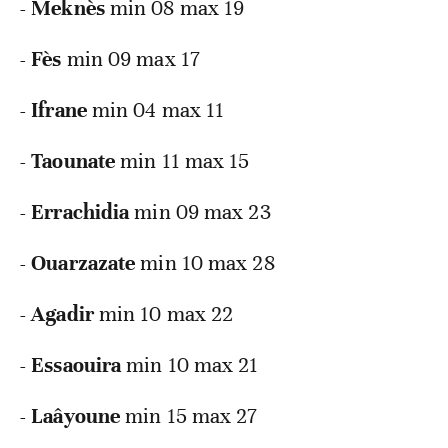
- Meknès
min 08 max 19
- Fès
min 09 max 17
- Ifrane
min 04 max 11
- Taounate
min 11 max 15
- Errachidia
min 09 max 23
- Ouarzazate
min 10 max 28
- Agadir
min 10 max 22
- Essaouira
min 10 max 21
- Laâyoune
min 15 max 27