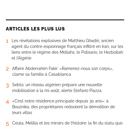
ARTICLES LES PLUS LUS
1
Les révélations explosives de Matthieu Ghadiri, ancien
agent du contre-espionnage français infiltré en Iran, sur les
liens entre le régime des Mollahs, le Polisario, le Hezbollah
et l’Algérie
2
Affaire Abderrahim Fakir: «Ramenez-nous son corps»,
clame sa famille à Casablanca
3
Sebta: un réseau algérien prépare une nouvelle
mobilisation à la mi-août, alerte Stefano Piazza
4
«C’est notre résidence principale depuis 30 ans»: à
Bouznika, des propriétaires redoutent la démolition de
leurs villas
5
Ceuta, Melilla et les miroirs de l’histoire: la fin du statu quo