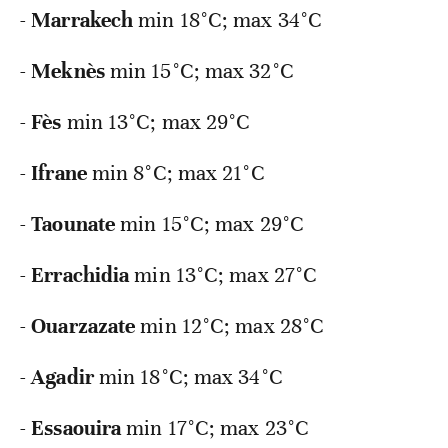
-
Marrakech
min 18°C; max 34°C
-
Meknès
min 15°C; max 32°C
-
Fès
min 13°C; max 29°C
-
Ifrane
min 8°C; max 21°C
-
Taounate
min 15°C; max 29°C
-
Errachidia
min 13°C; max 27°C
-
Ouarzazate
min 12°C; max 28°C
-
Agadir
min 18°C; max 34°C
-
Essaouira
min 17°C; max 23°C