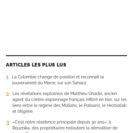
ARTICLES LES PLUS LUS
1
La Colombie change de position et reconnaît la
souveraineté du Maroc sur son Sahara
2
Les révélations explosives de Matthieu Ghadiri, ancien
agent du contre-espionnage français infiltré en Iran, sur les
liens entre le régime des Mollahs, le Polisario, le Hezbollah
et l’Algérie
3
«C’est notre résidence principale depuis 30 ans»: à
Bouznika, des propriétaires redoutent la démolition de