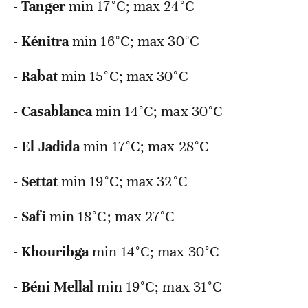
-
Tanger
min 17°C; max 24°C
-
Kénitra
min 16°C; max 30°C
-
Rabat
min 15°C; max 30°C
-
Casablanca
min 14°C; max 30°C
-
El
Jadida
min 17°C; max 28°C
-
Settat
min 19°C; max 32°C
-
Safi
min 18°C; max 27°C
-
Khouribga
min 14°C; max 30°C
-
Béni
Mellal
min 19°C; max 31°C