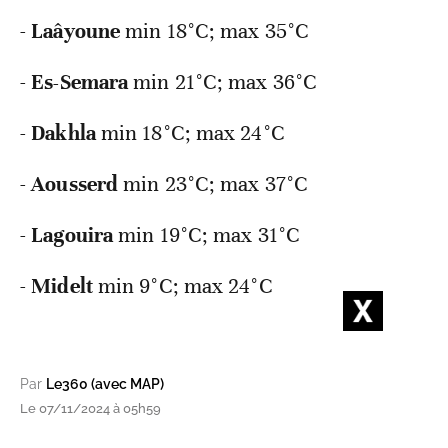
-
Laâyoune
min 18°C; max 35°C
-
Es-Semara
min 21°C; max 36°C
-
Dakhla
min 18°C; max 24°C
-
Aousserd
min 23°C; max 37°C
-
Lagouira
min 19°C; max 31°C
-
Midelt
min 9°C; max 24°C
Par
Le360 (avec MAP)
Le 07/11/2024 à 05h59