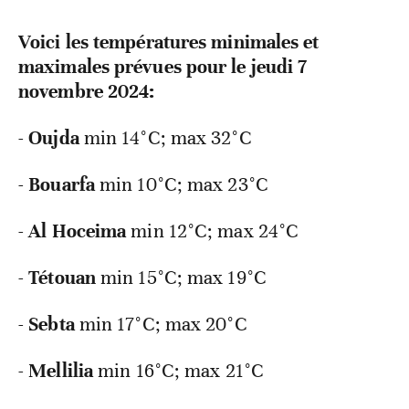
Voici les températures minimales et
maximales prévues pour le jeudi 7
novembre 2024:
-
Oujda
min 14°C; max 32°C
-
Bouarfa
min 10°C; max 23°C
-
Al
Hoceima
min 12°C; max 24°C
-
Tétouan
min 15°C; max 19°C
-
Sebta
min 17°C; max 20°C
-
Mellilia
min 16°C; max 21°C