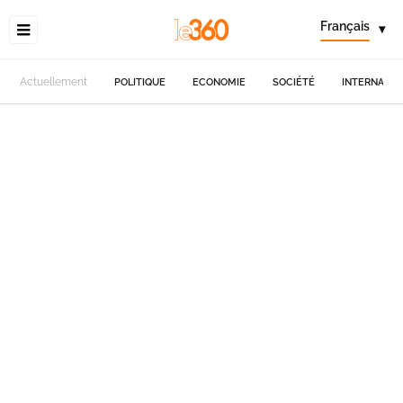
Français
▾
Actuellement
POLITIQUE
ECONOMIE
SOCIÉTÉ
INTERNATIO