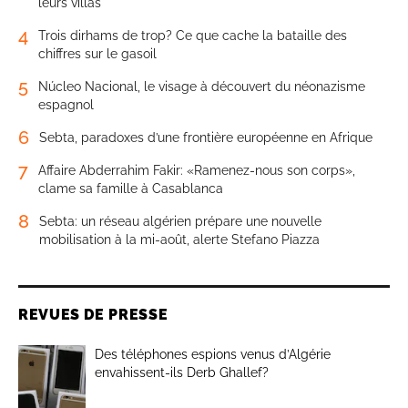
leurs villas
4
Trois dirhams de trop? Ce que cache la bataille des
chiffres sur le gasoil
5
Núcleo Nacional, le visage à découvert du néonazisme
espagnol
6
Sebta, paradoxes d’une frontière européenne en Afrique
7
Affaire Abderrahim Fakir: «Ramenez-nous son corps»,
clame sa famille à Casablanca
8
Sebta: un réseau algérien prépare une nouvelle
mobilisation à la mi-août, alerte Stefano Piazza
REVUES DE PRESSE
Des téléphones espions venus d’Algérie
envahissent-ils Derb Ghallef?