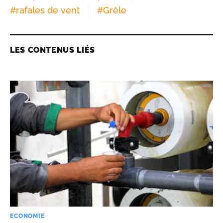
#
rafales de vent
#
Grêle
LES CONTENUS LIÉS
ECONOMIE