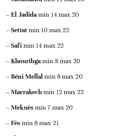
–
El Jadida
min 14 max 20
–
Settat
min 10 max 22
–
Safi
min 14 max 22
–
Khouribga
min 8 max 20
–
Béni Mellal
min 8 max 20
–
Marrakech
min 12 max 22
–
Meknès
min 7 max 20
–
Fès
min 8 max 21