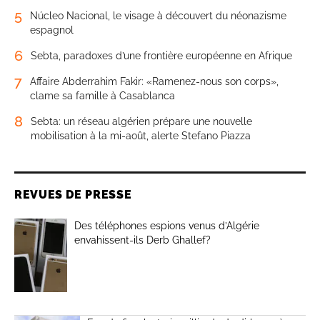
5
Núcleo Nacional, le visage à découvert du néonazisme
espagnol
6
Sebta, paradoxes d’une frontière européenne en Afrique
7
Affaire Abderrahim Fakir: «Ramenez-nous son corps»,
clame sa famille à Casablanca
8
Sebta: un réseau algérien prépare une nouvelle
mobilisation à la mi-août, alerte Stefano Piazza
REVUES DE PRESSE
Des téléphones espions venus d’Algérie
envahissent-ils Derb Ghallef?