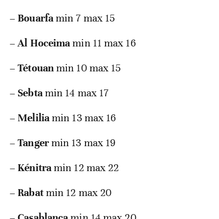
–
Bouarfa
min 7 max 15
–
Al Hoceima
min 11 max 16
–
Tétouan
min 10 max 15
–
Sebta
min 14 max 17
–
Melilia
min 13 max 16
–
Tanger
min 13 max 19
–
Kénitra
min 12 max 22
–
Rabat
min 12 max 20
–
Casablanca
min 14 max 20