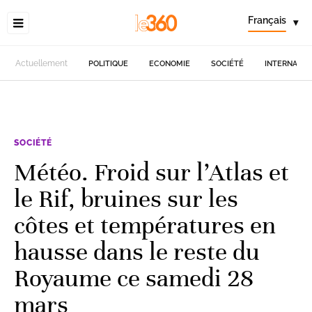
Français
▾
Actuellement
POLITIQUE
ECONOMIE
SOCIÉTÉ
INTERNATIO
SOCIÉTÉ
Météo. Froid sur l’Atlas et
le Rif, bruines sur les
côtes et températures en
hausse dans le reste du
Royaume ce samedi 28
mars