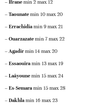
–
Ifrane
min 2 max 12
–
Taounate
min 10 max 20
–
Errachidia
min 9 max 21
–
Ouarzazate
min 7 max 22
–
Agadir
min 14 max 20
–
Essaouira
min 13 max 19
–
Laâyoune
min 15 max 24
–
Es-Semara
min 15 max 28
–
Dakhla
min 16 max 23