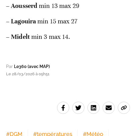
–
Aousserd
min 13 max 29
–
Lagouira
min 15 max 27
–
Midelt
min 3 max 14.
Par
Le360 (avec MAP)
Le 28/03/2026 à 05h51
#
DGM
#
températures
#
Météo