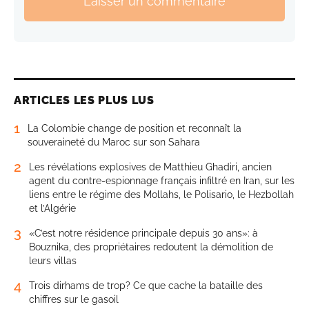
Laisser un commentaire
ARTICLES LES PLUS LUS
1
La Colombie change de position et reconnaît la
souveraineté du Maroc sur son Sahara
2
Les révélations explosives de Matthieu Ghadiri, ancien
agent du contre-espionnage français infiltré en Iran, sur les
liens entre le régime des Mollahs, le Polisario, le Hezbollah
et l’Algérie
3
«C’est notre résidence principale depuis 30 ans»: à
Bouznika, des propriétaires redoutent la démolition de
leurs villas
4
Trois dirhams de trop? Ce que cache la bataille des
chiffres sur le gasoil