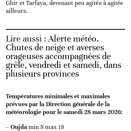
Ghir et Tarfaya, devenant peu agitée à agitée
ailleurs.
Lire aussi :
Alerte météo.
Chutes de neige et averses
orageuses accompagnées de
grêle, vendredi et samedi, dans
plusieurs provinces
Températures minimales et maximales
prévues par la Direction générale de la
météorologie pour le samedi 28 mars 2026:
–
Oujda
min 8 max 18