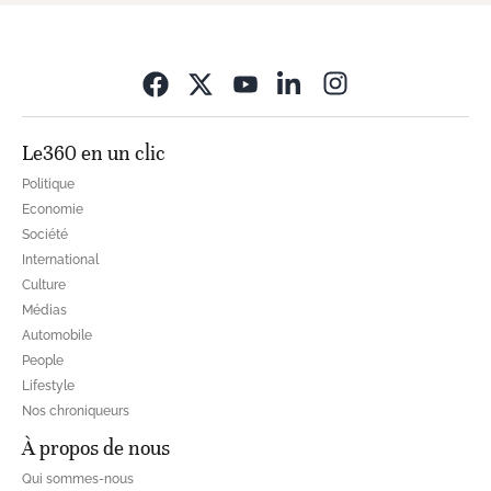
Opens in new wi
Le360 en un clic
Politique
Economie
Société
International
Culture
Médias
Automobile
People
Lifestyle
Nos chroniqueurs
À propos de nous
Qui sommes-nous