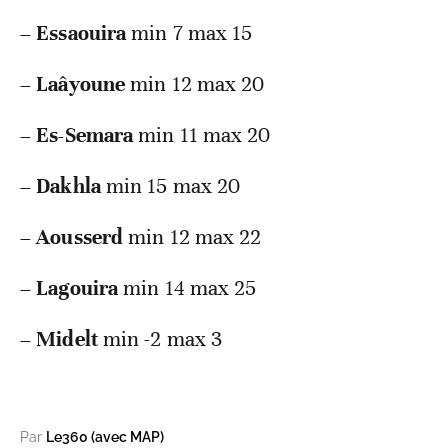
–
Essaouira
min 7 max 15
–
Laâyoune
min 12 max 20
–
Es-Semara
min 11 max 20
–
Dakhla
min 15 max 20
–
Aousserd
min 12 max 22
–
Lagouira
min 14 max 25
–
Midelt
min -2 max 3
Par
Le360 (avec MAP)