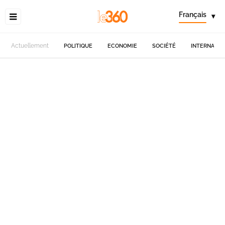
Français
▾
Actuellement
POLITIQUE
ECONOMIE
SOCIÉTÉ
INTERNATIO