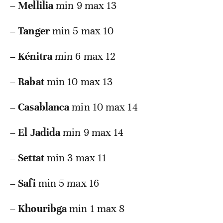
–
Mellilia
min 9 max 13
–
Tanger
min 5 max 10
–
Kénitra
min 6 max 12
–
Rabat
min 10 max 13
–
Casablanca
min 10 max 14
–
El Jadida
min 9 max 14
–
Settat
min 3 max 11
–
Safi
min 5 max 16
–
Khouribga
min 1 max 8