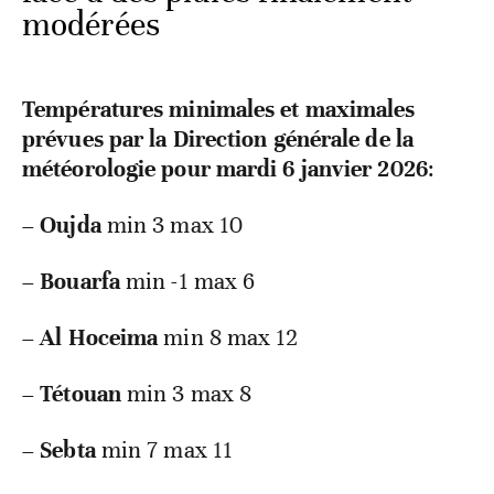
modérées
Températures minimales et maximales
prévues par la Direction générale de la
météorologie pour mardi 6 janvier 2026
:
–
Oujda
min 3 max 10
–
Bouarfa
min -1 max 6
–
Al Hoceima
min 8 max 12
–
Tétouan
min 3 max 8
–
Sebta
min 7 max 11