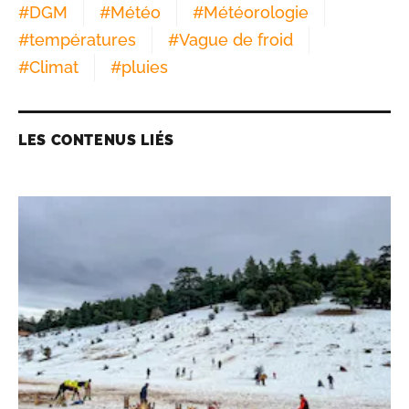
#
DGM
#
Météo
#
Météorologie
#
températures
#
Vague de froid
#
Climat
#
pluies
LES CONTENUS LIÉS