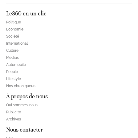
Le360 en un clic
Politique
Economie
Société
International
Culture
Médias
Automobile
People
Lifestyle
Nos chroniqueurs
À propos de nous
Qui sommes-nous
Publicité
Archives
Nous contacter