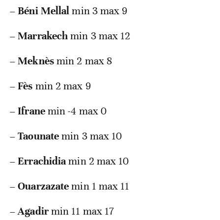
–
Béni Mellal
min 3 max 9
–
Marrakech
min 3 max 12
–
Meknès
min 2 max 8
–
Fès
min 2 max 9
–
Ifrane
min -4 max 0
–
Taounate
min 3 max 10
–
Errachidia
min 2 max 10
–
Ouarzazate
min 1 max 11
–
Agadir
min 11 max 17