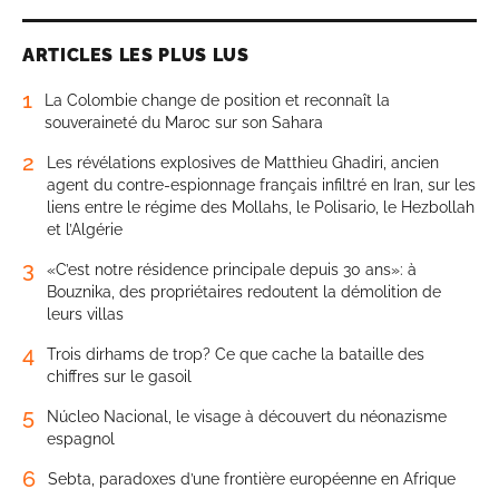
ARTICLES LES PLUS LUS
1
La Colombie change de position et reconnaît la
souveraineté du Maroc sur son Sahara
2
Les révélations explosives de Matthieu Ghadiri, ancien
agent du contre-espionnage français infiltré en Iran, sur les
liens entre le régime des Mollahs, le Polisario, le Hezbollah
et l’Algérie
3
«C’est notre résidence principale depuis 30 ans»: à
Bouznika, des propriétaires redoutent la démolition de
leurs villas
4
Trois dirhams de trop? Ce que cache la bataille des
chiffres sur le gasoil
5
Núcleo Nacional, le visage à découvert du néonazisme
espagnol
6
Sebta, paradoxes d’une frontière européenne en Afrique