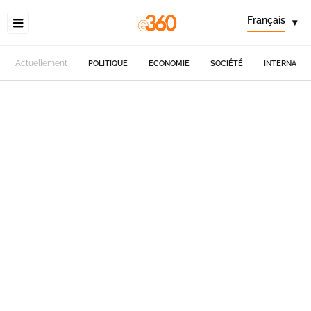
Français
▾
Actuellement
POLITIQUE
ECONOMIE
SOCIÉTÉ
INTERNATIO