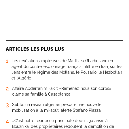
ARTICLES LES PLUS LUS
1
Les révélations explosives de Matthieu Ghadiri, ancien
agent du contre-espionnage français infiltré en Iran, sur les
liens entre le régime des Mollahs, le Polisario, le Hezbollah
et l’Algérie
2
Affaire Abderrahim Fakir: «Ramenez-nous son corps»,
clame sa famille à Casablanca
3
Sebta: un réseau algérien prépare une nouvelle
mobilisation à la mi-août, alerte Stefano Piazza
4
«C’est notre résidence principale depuis 30 ans»: à
Bouznika, des propriétaires redoutent la démolition de