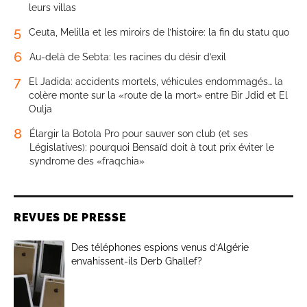
leurs villas
5
Ceuta, Melilla et les miroirs de l’histoire: la fin du statu quo
6
Au-delà de Sebta: les racines du désir d’exil
7
El Jadida: accidents mortels, véhicules endommagés… la
colère monte sur la «route de la mort» entre Bir Jdid et El
Oulja
8
Élargir la Botola Pro pour sauver son club (et ses
Législatives): pourquoi Bensaïd doit à tout prix éviter le
syndrome des «fraqchia»
REVUES DE PRESSE
Des téléphones espions venus d’Algérie
envahissent-ils Derb Ghallef?