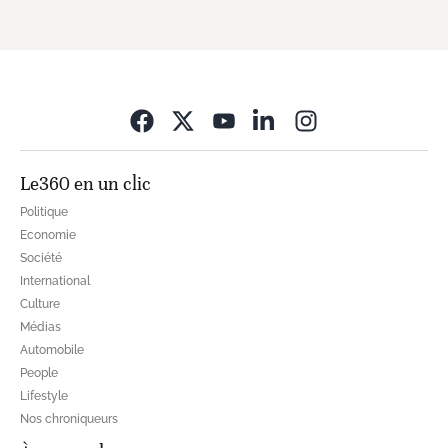
Opens in new wi
Le360 en un clic
Politique
Economie
Société
International
Culture
Médias
Automobile
People
Lifestyle
Nos chroniqueurs