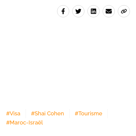
#
Visa
#
Shai Cohen
#
Tourisme
#
Maroc-Israël