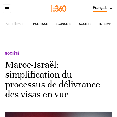
Français
▾
Actuellement
POLITIQUE
ECONOMIE
SOCIÉTÉ
INTERNATIO
SOCIÉTÉ
Maroc-Israël:
simplification du
processus de délivrance
des visas en vue