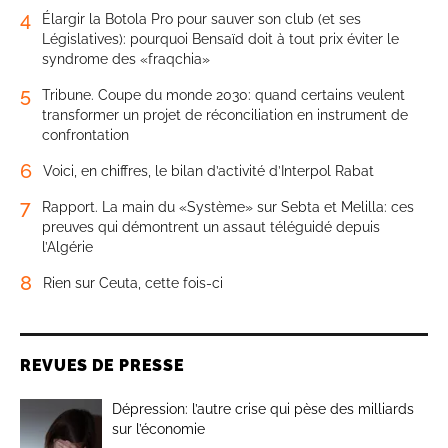
4
Élargir la Botola Pro pour sauver son club (et ses
Législatives): pourquoi Bensaïd doit à tout prix éviter le
syndrome des «fraqchia»
5
Tribune. Coupe du monde 2030: quand certains veulent
transformer un projet de réconciliation en instrument de
confrontation
6
Voici, en chiffres, le bilan d’activité d’Interpol Rabat
7
Rapport. La main du «Système» sur Sebta et Melilla: ces
preuves qui démontrent un assaut téléguidé depuis
l’Algérie
8
Rien sur Ceuta, cette fois-ci
REVUES DE PRESSE
Dépression: l’autre crise qui pèse des milliards
sur l’économie