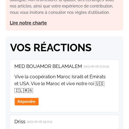
nos articles, ainsi que votre expérience de contribution,
nous vous invitons à consulter nos règles d’utilisation.
Lire notre charte
VOS RÉACTIONS
MED BOUAMOR BELAMALEM
2023-06-08 21:12:45
Vive la coopération Maroc Israël et Émirats
et USA. Vive le Maroc et vive notre roi 🇺🇸
🇮🇱🇲🇦
Répondre
Driss
2023-06-08 19:22:11