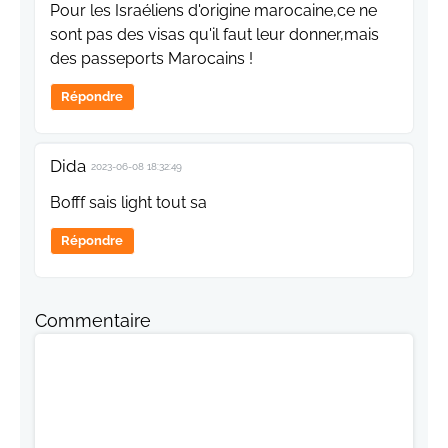
Pour les Israéliens d'origine marocaine,ce ne
sont pas des visas qu'il faut leur donner,mais
des passeports Marocains !
Répondre
Dida
2023-06-08 18:32:49
Bofff sais light tout sa
Répondre
Commentaire