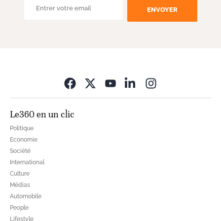
ENVOYER
Opens in new wi
Le360 en un clic
Politique
Economie
Société
International
Culture
Médias
Automobile
People
Lifestyle