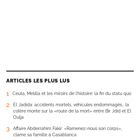
ARTICLES LES PLUS LUS
1
Ceuta, Melilla et les miroirs de l’histoire: la fin du statu quo
2
El Jadida: accidents mortels, véhicules endommagés… la
colère monte sur la «route de la mort» entre Bir Jdid et El
Oulja
3
Affaire Abderrahim Fakir: «Ramenez-nous son corps»,
clame sa famille à Casablanca