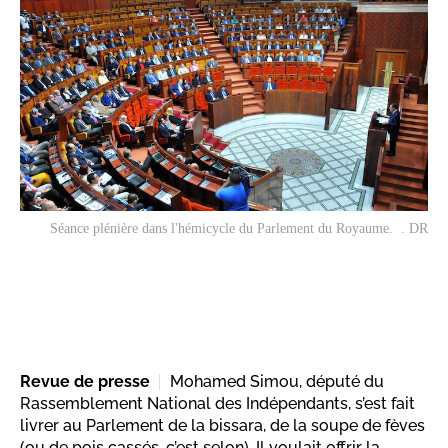
Séance plénière dans l'hémicycle du Parlement du Royaume. . DR
Revue de presse
Mohamed Simou, député du
Rassemblement National des Indépendants, s’est fait
livrer au Parlement de la bissara, de la soupe de fèves
(ou de pois cassés, c’est selon). Il voulait offrir la