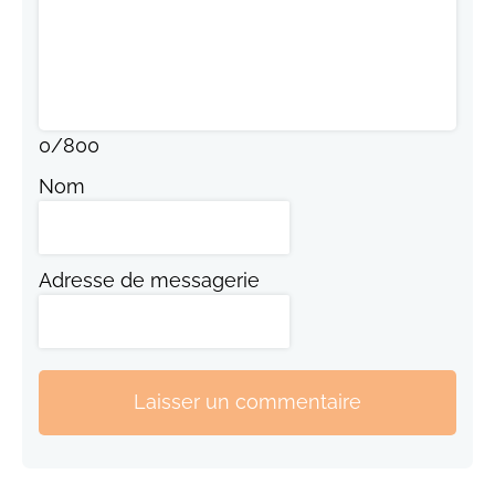
0
/
800
Nom
Adresse de messagerie
Laisser un commentaire