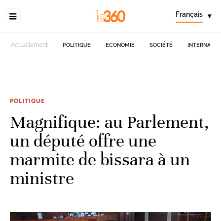
Français
▾
Actuellement
POLITIQUE
ECONOMIE
SOCIÉTÉ
INTERNATIO
POLITIQUE
Magnifique: au Parlement,
un député offre une
marmite de bissara à un
ministre