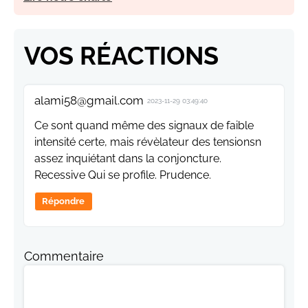
VOS RÉACTIONS
alami58@gmail.com
2023-11-29 03:49:40
Ce sont quand même des signaux de faible
intensité certe, mais révèlateur des tensionsn
assez inquiétant dans la conjoncture.
Recessive Qui se profile. Prudence.
Répondre
Commentaire