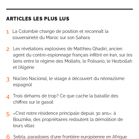
ARTICLES LES PLUS LUS
1
La Colombie change de position et reconnaît la
souveraineté du Maroc sur son Sahara
2
Les révélations explosives de Matthieu Ghadiri, ancien
agent du contre-espionnage français infiltré en Iran, sur les
liens entre le régime des Mollahs, le Polisario, le Hezbollah
et l’Algérie
3
Núcleo Nacional, le visage à découvert du néonazisme
espagnol
4
Trois dirhams de trop? Ce que cache la bataille des
chiffres sur le gasoil
5
«C’est notre résidence principale depuis 30 ans»: à
Bouznika, des propriétaires redoutent la démolition de
leurs villas
6
Sebta, paradoxes d’une frontière européenne en Afrique