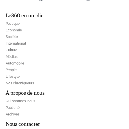
Le360 en un clic
Politique
Economie
Société
International
Culture
Médias
Automobile
People
Lifestyle
Nos chroniqueurs
À propos de nous
Qui sommes-nous
Publicité
Archives
Nous contacter